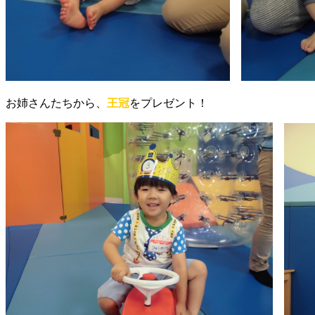
お姉さんたちから、
王冠
をプレゼント！