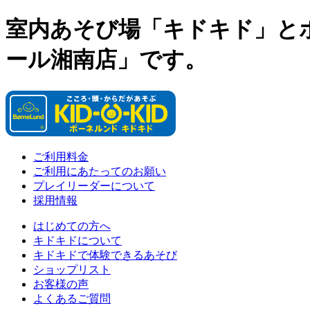
室内あそび場「キドキド」と
ール湘南店」です。
ご利用料金
ご利用にあたってのお願い
プレイリーダーについて
採用情報
はじめての方へ
キドキドについて
キドキドで体験できるあそび
ショップリスト
お客様の声
よくあるご質問