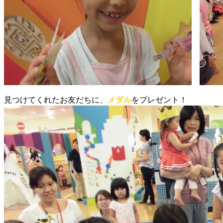
見つけてくれたお友だちに、
メダル
をプレゼント！