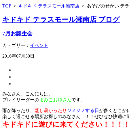
TOP
>
キドキド テラスモール湘南店
>
あそびのせかい テ
キドキド テラスモール湘南店 ブログ
7月お誕生会
カテゴリー：
イベント
2016年07月30日
みなさん、こんにちは。
プレイリーダーの
まみこお姉さん
です。
雨が降ったり、
蒸し暑かったり
ジメジメする日
が多くどこか
楽しく過ごせる場所お探しのみなさん！！！ぜひぜひ快適に
キドキドに遊びに来てください！！！