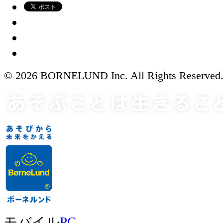
© 2026 BORNELUND Inc. All Rights Reserved
モバイル
PC