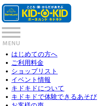
はじめての方へ
ご利用料金
ショップリスト
イベント情報
キドキドについて
キドキドで体験できるあそび
お客様の声