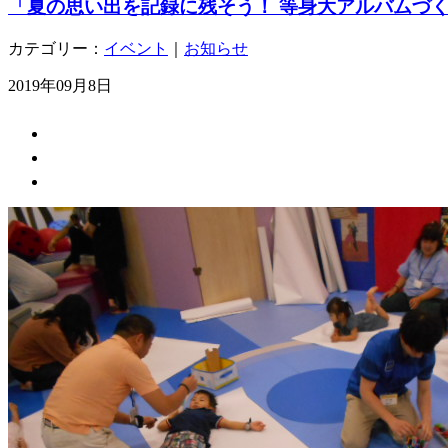
「夏の思い出を記録に残そう！ 等身大アルバムづ
カテゴリー：
イベント
｜
お知らせ
2019年09月8日