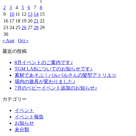
1
2
3
4
5
6
7
8
9
10
11
12
13
14
15
16
17
18
19
20
21
22
23
24
25
26
27
28
29
30
« Aug
Oct »
最近の投稿
8月イベントのご案内です♪
TGM LABについてのお知らせです♪
素材であそぶ！バルバルさんの髪型アトリエ☆
場内の遊具が変わりました♪
7月のベビーイベント追加のお知らせ♪
カテゴリー
イベント
イベント報告
お知らせ
未分類