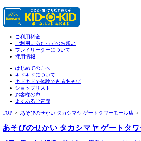
ご利用料金
ご利用にあたってのお願い
プレイリーダーについて
採用情報
はじめての方へ
キドキドについて
キドキドで体験できるあそび
ショップリスト
お客様の声
よくあるご質問
TOP
>
あそびのせかい タカシマヤ ゲートタワーモール店
あそびのせかい タカシマヤ ゲートタワー