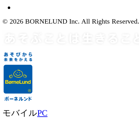
© 2026 BORNELUND Inc. All Rights Reserved
モバイル
PC