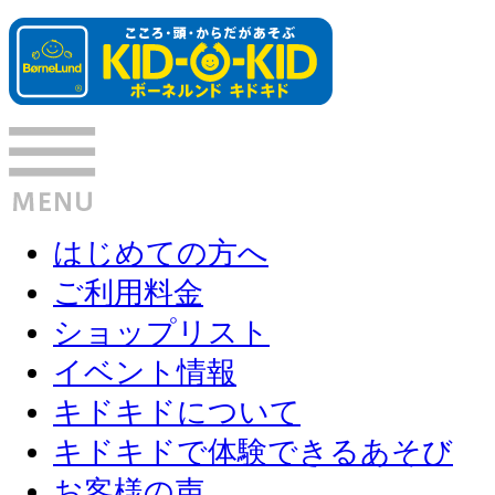
はじめての方へ
ご利用料金
ショップリスト
イベント情報
キドキドについて
キドキドで体験できるあそび
お客様の声