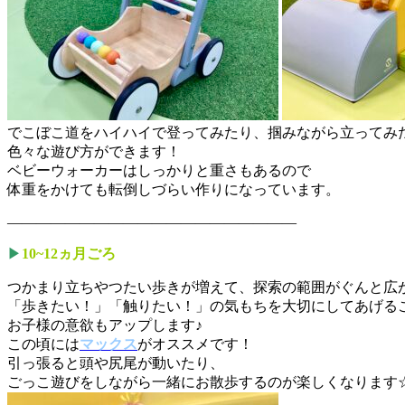
でこぼこ道をハイハイで登ってみたり、掴みながら立ってみ
色々な遊び方ができます！
ベビーウォーカーはしっかりと重さもあるので
体重をかけても転倒しづらい作りになっています。
————————————————————
▶︎
10~12ヵ月ごろ
つかまり立ちやつたい歩きが増えて、探索の範囲がぐんと広
「歩きたい！」「触りたい！」の気もちを大切にしてあげる
お子様の意欲もアップします♪
この頃には
マックス
がオススメです！
引っ張ると頭や尻尾が動いたり、
ごっこ遊びをしながら一緒にお散歩するのが楽しくなります