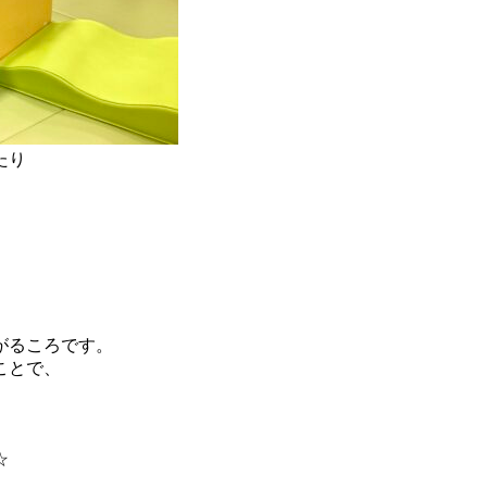
たり
がるころです。
ことで、
☆