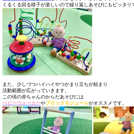
くるくる回る様子が楽しいので繰り返しあそびにもピッタリ
また、少しづつハイハイやつかまり立ちが始まり
活動範囲が広がっていきます。
この頃の赤ちゃんのからだあそびには
ベビーウォーカー
や
ブロックモジュール
がオススメです。