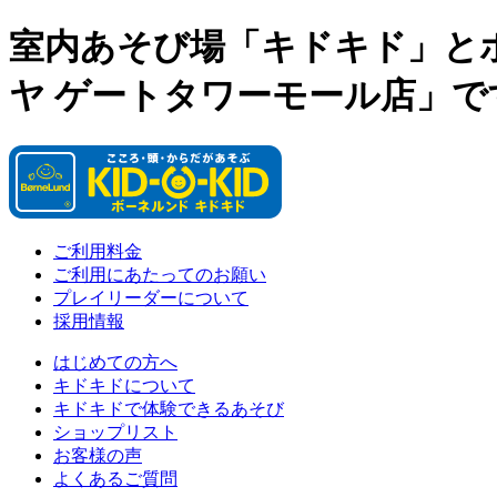
室内あそび場「キドキド」と
ヤ ゲートタワーモール店」で
ご利用料金
ご利用にあたってのお願い
プレイリーダーについて
採用情報
はじめての方へ
キドキドについて
キドキドで体験できるあそび
ショップリスト
お客様の声
よくあるご質問