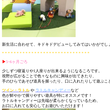
新生活に合わせて、キドキドデビューしてみてはいかがでし
* * * * * * * * * * * * * * * * * * * * * * * * * * * * * *
▶︎
5~6ヶ月ごろ
少しずつ寝返りや1人座りが出来るようになるころです。
視野が広がることで色々なものに興味が出てきたり、
手のひらであそび道具を握ったり、口に入れたりして遊ぶこ
ツイン・ラトル
や
ラトルキャンディー
など
色が鮮やかで握りやすい遊具が特にオススメです！
ラトルキャンディーは先端が柔らかくなっているため、
お口に入れても安心してお遊びいただけます！