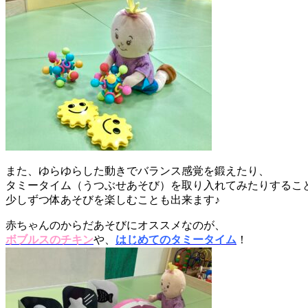
また、ゆらゆらした動きでバランス感覚を鍛えたり、
タミータイム（うつぶせあそび）を取り入れてみたりするこ
少しずつ体あそびを楽しむことも出来ます♪
赤ちゃんのからだあそびにオススメなのが、
ボブルスのチキン
や、
はじめてのタミータイム
！