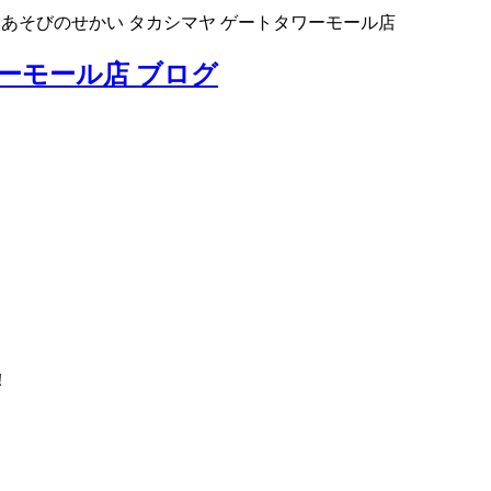
>
あそびのせかい タカシマヤ ゲートタワーモール店
ーモール店 ブログ
！