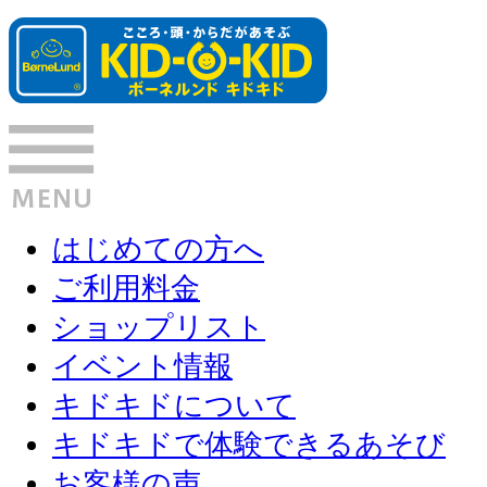
はじめての方へ
ご利用料金
ショップリスト
イベント情報
キドキドについて
キドキドで体験できるあそび
お客様の声