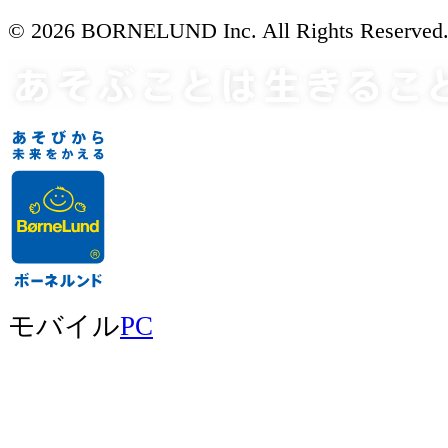
© 2026 BORNELUND Inc. All Rights Reserved
モバイル
PC