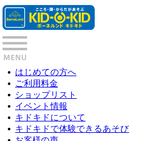
はじめての方へ
ご利用料金
ショップリスト
イベント情報
キドキドについて
キドキドで体験できるあそび
お客様の声