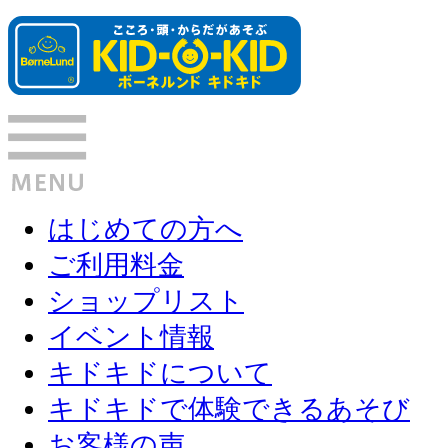
はじめての方へ
ご利用料金
ショップリスト
イベント情報
キドキドについて
キドキドで体験できるあそび
お客様の声