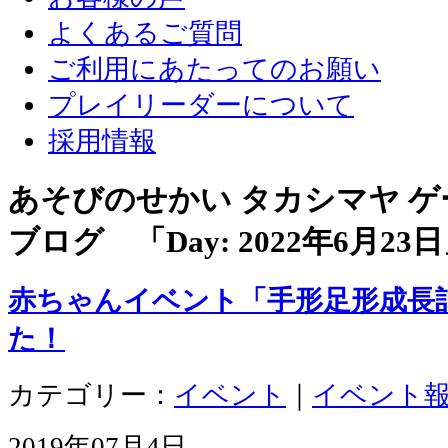
よくあるご質問
ご利用にあたってのお願い
プレイリーダーについて
採用情報
あそびのせかい タカシマヤ 
ブログ 「Day:
2022年6月23日
赤ちゃんイベント「手形足形成長
た！
カテゴリー：
イベント
｜
イベント
2019年07月4日