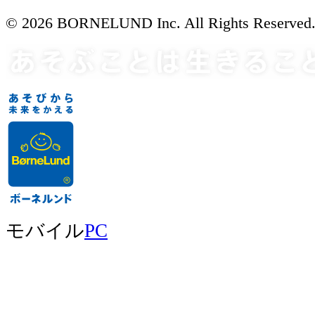
© 2026 BORNELUND Inc. All Rights Reserved
モバイル
PC