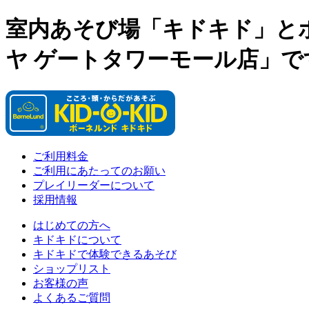
室内あそび場「キドキド」と
ヤ ゲートタワーモール店」で
ご利用料金
ご利用にあたってのお願い
プレイリーダーについて
採用情報
はじめての方へ
キドキドについて
キドキドで体験できるあそび
ショップリスト
お客様の声
よくあるご質問