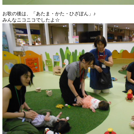
お歌の後は、「あたま・かた・ひざぽん」♪
みんなニコニコでしたよ☆