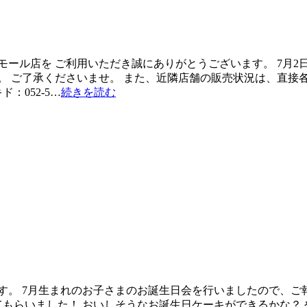
ール店を ご利用いただき誠にありがとうございます。 7月2
。 ご了承くださいませ。 また、近隣店舗の販売状況は、直接
：052-5…
続きを読む
す。 7月生まれのお子さまのお誕生日会を行いましたので、ご
てもらいました！ おいしそうなお誕生日ケーキができるかな？