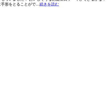
に手形をとることがで…
続きを読む