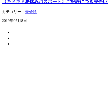
【キドキド夏休みパスポート】ご好評につき完売い
カテゴリー：
未分類
2019年07月8日