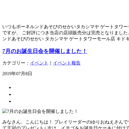
いつもボーネルンドあそびのせかいタカシマヤ ゲートタワーモ
ですが、 ご好評につき当店の店頭販売分は完売となりました
ンドあそびのせかい タカシマヤ ゲートタワーモール店 キドキド
7月のお誕生日会を開催しました！
カテゴリー：
イベント
｜
イベント報告
2019年07月8日
みなさん、こんにちは！ プレイリーダーのゆりおねえさんで
て王冠のプレゼント♪ 次は、イチゴをお誕生日ケーキに付け