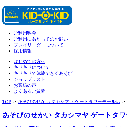
ご利用料金
ご利用にあたってのお願い
プレイリーダーについて
採用情報
はじめての方へ
キドキドについて
キドキドで体験できるあそび
ショップリスト
お客様の声
よくあるご質問
TOP
>
あそびのせかい タカシマヤ ゲートタワーモール店
あそびのせかい タカシマヤ ゲートタワー