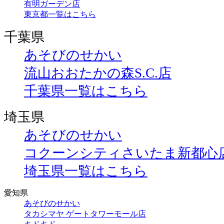
有明ガーデン店
東京都一覧はこちら
千葉県
あそびのせかい
流山おおたかの森S.C.店
千葉県一覧はこちら
埼玉県
あそびのせかい
コクーンシティさいたま新都心
埼玉県一覧はこちら
愛知県
あそびのせかい
タカシマヤ ゲートタワーモール店