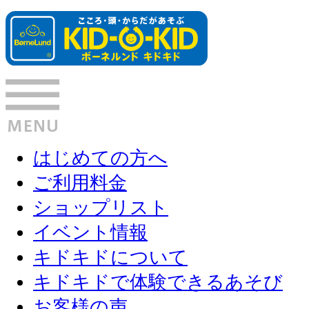
はじめての方へ
ご利用料金
ショップリスト
イベント情報
キドキドについて
キドキドで体験できるあそび
お客様の声