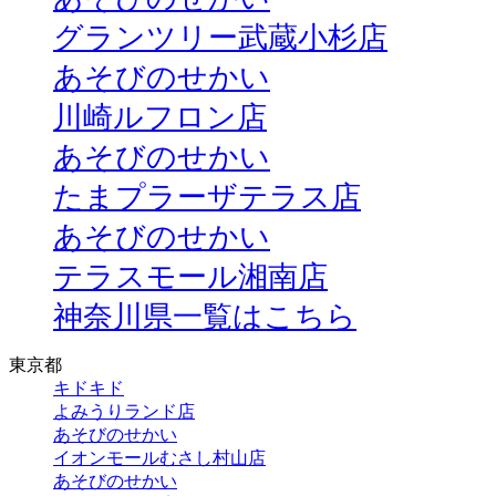
グランツリー武蔵小杉店
あそびのせかい
川崎ルフロン店
あそびのせかい
たまプラーザテラス店
あそびのせかい
テラスモール湘南店
神奈川県一覧はこちら
東京都
キドキド
よみうりランド店
あそびのせかい
イオンモールむさし村山店
あそびのせかい