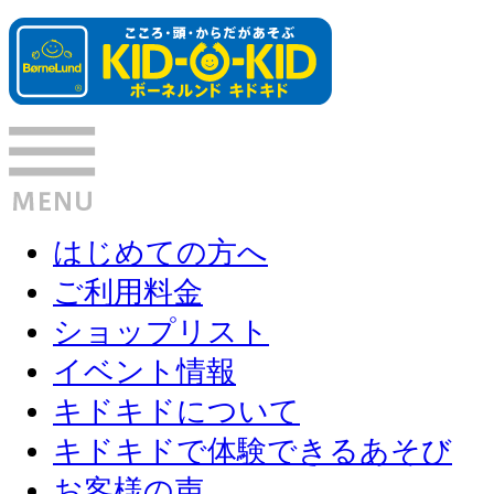
はじめての方へ
ご利用料金
ショップリスト
イベント情報
キドキドについて
キドキドで体験できるあそび
お客様の声