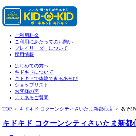
ご利用料金
ご利用にあたってのお願い
プレイリーダーについて
採用情報
はじめての方へ
キドキドについて
キドキドで体験できるあそび
ショップリスト
お客様の声
よくあるご質問
TOP
>
キドキド コクーンシティさいたま新都心店
>
あそび
キドキド コクーンシティさいたま新都心店