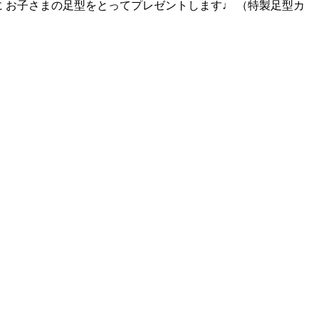
 お子さまの足型をとってプレゼントします♩ （特製足型カ