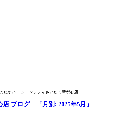
のせかい コクーンシティさいたま新都心店
 ブログ 「月別: 2025年5月」