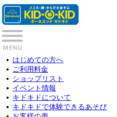
はじめての方へ
ご利用料金
ショップリスト
イベント情報
キドキドについて
キドキドで体験できるあそび
お客様の声