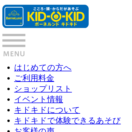
はじめての方へ
ご利用料金
ショップリスト
イベント情報
キドキドについて
キドキドで体験できるあそび
お客様の声