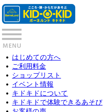
はじめての方へ
ご利用料金
ショップリスト
イベント情報
キドキドについて
キドキドで体験できるあそび
お客様の声