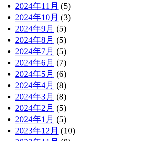
2024年11月
(5)
2024年10月
(3)
2024年9月
(5)
2024年8月
(5)
2024年7月
(5)
2024年6月
(7)
2024年5月
(6)
2024年4月
(8)
2024年3月
(8)
2024年2月
(5)
2024年1月
(5)
2023年12月
(10)