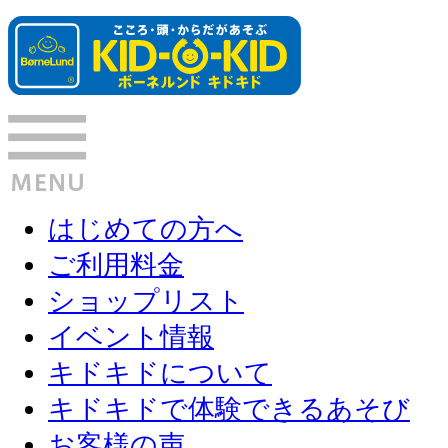
はじめての方へ
ご利用料金
ショップリスト
イベント情報
キドキドについて
キドキドで体験できるあそび
お客様の声