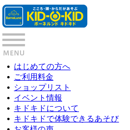
はじめての方へ
ご利用料金
ショップリスト
イベント情報
キドキドについて
キドキドで体験できるあそび
お客様の声