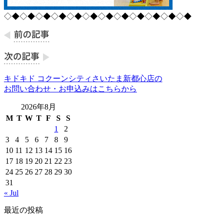
◇◆◇◆◇◆◇◆◇◆◇◆◇◆◇◆◇◆◇◆◇◆◇◆
キドキド コクーンシティさいたま新都心店の
お問い合わせ・お申込みはこちらから
2026年8月
M
T
W
T
F
S
S
1
2
3
4
5
6
7
8
9
10
11
12
13
14
15
16
17
18
19
20
21
22
23
24
25
26
27
28
29
30
31
« Jul
最近の投稿