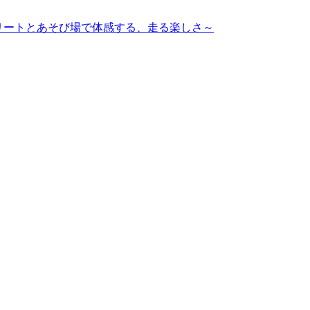
ップアスリートとあそび場で体感する、走る楽しさ～