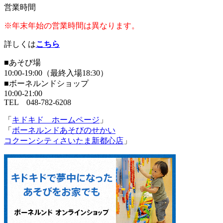
営業時間
※年末年始の営業時間は異なります。
詳しくは
こちら
■あそび場
10:00-19:00（最終入場18:30）
■ボーネルンドショップ
10:00-21:00
TEL 048-782-6208
「
キドキド ホームページ
」
「
ボーネルンドあそびのせかい
コクーンシティさいたま新都心店
」