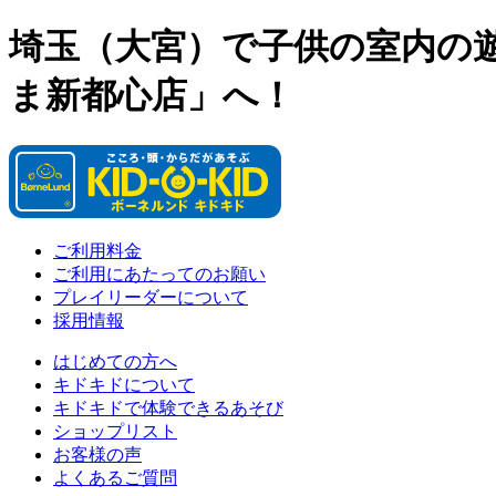
埼玉（大宮）で子供の室内の
ま新都心店」へ！
ご利用料金
ご利用にあたってのお願い
プレイリーダーについて
採用情報
はじめての方へ
キドキドについて
キドキドで体験できるあそび
ショップリスト
お客様の声
よくあるご質問