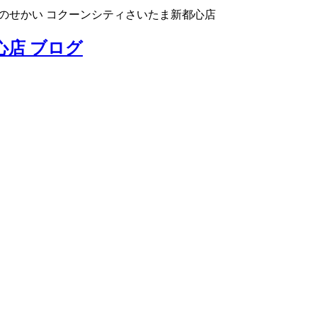
のせかい コクーンシティさいたま新都心店
心店 ブログ