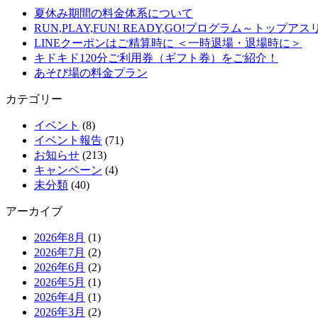
夏休み期間の料金体系について
RUN,PLAY,FUN! READY,GO!プログラム～ト
LINEクーポンはご精算時に ＜一時退場・退場時に＞
キドキド120分ご利用券（ギフト券）をご紹介！
あそび場の料金プラン
カテゴリー
イベント
(8)
イベント報告
(71)
お知らせ
(213)
キャンペーン
(4)
未分類
(40)
アーカイブ
2026年8月
(1)
2026年7月
(2)
2026年6月
(2)
2026年5月
(1)
2026年4月
(1)
2026年3月
(2)