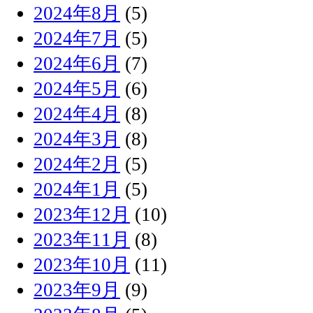
2024年8月
(5)
2024年7月
(5)
2024年6月
(7)
2024年5月
(6)
2024年4月
(8)
2024年3月
(8)
2024年2月
(5)
2024年1月
(5)
2023年12月
(10)
2023年11月
(8)
2023年10月
(11)
2023年9月
(9)