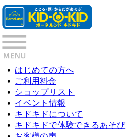
はじめての方へ
ご利用料金
ショップリスト
イベント情報
キドキドについて
キドキドで体験できるあそび
お客様の声