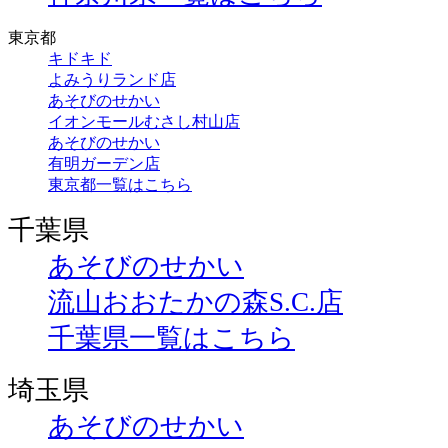
東京都
キドキド
よみうりランド店
あそびのせかい
イオンモールむさし村山店
あそびのせかい
有明ガーデン店
東京都一覧はこちら
千葉県
あそびのせかい
流山おおたかの森S.C.店
千葉県一覧はこちら
埼玉県
あそびのせかい