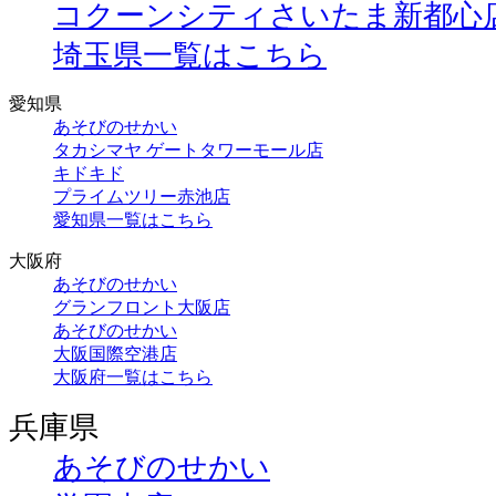
コクーンシティさいたま新都心
埼玉県一覧はこちら
愛知県
あそびのせかい
タカシマヤ ゲートタワーモール店
キドキド
プライムツリー赤池店
愛知県一覧はこちら
大阪府
あそびのせかい
グランフロント大阪店
あそびのせかい
大阪国際空港店
大阪府一覧はこちら
兵庫県
あそびのせかい