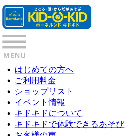
はじめての方へ
ご利用料金
ショップリスト
イベント情報
キドキドについて
キドキドで体験できるあそび
お客様の声