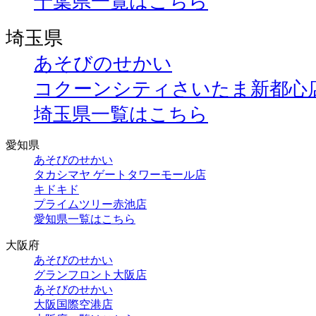
千葉県一覧はこちら
埼玉県
あそびのせかい
コクーンシティさいたま新都心
埼玉県一覧はこちら
愛知県
あそびのせかい
タカシマヤ ゲートタワーモール店
キドキド
プライムツリー赤池店
愛知県一覧はこちら
大阪府
あそびのせかい
グランフロント大阪店
あそびのせかい
大阪国際空港店