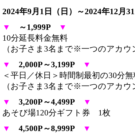
2024年9月1日（日）～2024年12月
▼
～1,999P
▼
10分延長料金無料
（お子さま3名まで※一つのアカウ
▼
2,000P～3,199P
▼
＜平日／休日＞
時間制最初の30分無
（お子さま3名まで※一つのアカウ
▼
3,200P～4,499P
▼
あそび場120分ギフト券 1枚
▼
4,500P～8,999P
▼