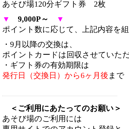
あそび場120分ギフト券 2枚
▼
9,000P～
▼
ポイント数に応じて、上記内容を
・9月以降の交換は、
ポイントカードは回収させていた
・ギフト券の有効期限は
発行日（交換日）から6ヶ月後
まで
＜ご利用にあたってのお願い＞
あそび場のご利用には
専用サイトでのアカウント登録と