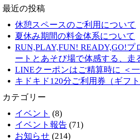
最近の投稿
休憩スペースのご利用について
夏休み期間の料金体系について
RUN,PLAY,FUN! READY,
ートとあそび場で体感する、走
LINEクーポンはご精算時に ＜
キドキド120分ご利用券（ギフ
カテゴリー
イベント
(8)
イベント報告
(71)
お知らせ
(214)