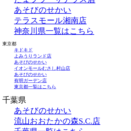
あそびのせかい
テラスモール湘南店
神奈川県一覧はこちら
東京都
キドキド
よみうりランド店
あそびのせかい
イオンモールむさし村山店
あそびのせかい
有明ガーデン店
東京都一覧はこちら
千葉県
あそびのせかい
流山おおたかの森S.C.店