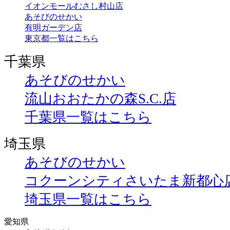
イオンモールむさし村山店
あそびのせかい
有明ガーデン店
東京都一覧はこちら
千葉県
あそびのせかい
流山おおたかの森S.C.店
千葉県一覧はこちら
埼玉県
あそびのせかい
コクーンシティさいたま新都心
埼玉県一覧はこちら
愛知県