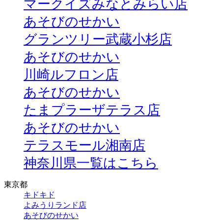
マークイズみなとみらい店
あそびのせかい
グランツリー武蔵小杉店
あそびのせかい
川崎ルフロン店
あそびのせかい
たまプラーザテラス店
あそびのせかい
テラスモール湘南店
神奈川県一覧はこちら
東京都
キドキド
よみうりランド店
あそびのせかい