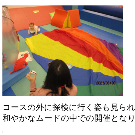
コースの外に探検に行く姿も見ら
和やかなムードの中での開催とな