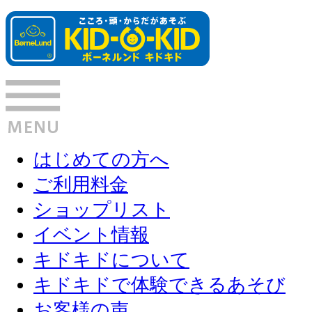
はじめての方へ
ご利用料金
ショップリスト
イベント情報
キドキドについて
キドキドで体験できるあそび
お客様の声