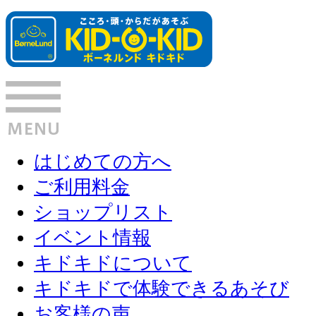
はじめての方へ
ご利用料金
ショップリスト
イベント情報
キドキドについて
キドキドで体験できるあそび
お客様の声