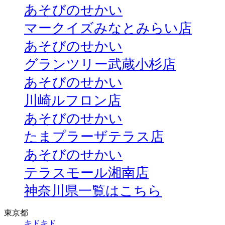
あそびのせかい
マークイズみなとみらい店
あそびのせかい
グランツリー武蔵小杉店
あそびのせかい
川崎ルフロン店
あそびのせかい
たまプラーザテラス店
あそびのせかい
テラスモール湘南店
神奈川県一覧はこちら
東京都
キドキド