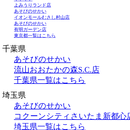
よみうりランド店
あそびのせかい
イオンモールむさし村山店
あそびのせかい
有明ガーデン店
東京都一覧はこちら
千葉県
あそびのせかい
流山おおたかの森S.C.店
千葉県一覧はこちら
埼玉県
あそびのせかい
コクーンシティさいたま新都心
埼玉県一覧はこちら