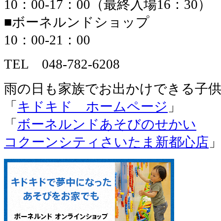
10：00-17：00（最終入場16：30）
■ボーネルンドショップ
10：00-21：00
TEL 048-782-6208
雨の日も家族でお出かけできる子供
「
キドキド ホームページ
」
「
ボーネルンドあそびのせかい
コクーンシティさいたま新都心店