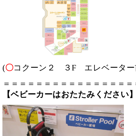
(
〇
コクーン２ ３F エレベーター
＝＝＝＝＝＝＝＝＝＝＝＝＝＝＝＝
【ベビーカーはおたたみください