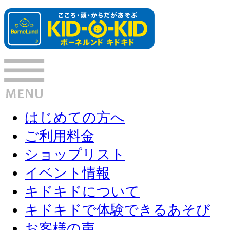
はじめての方へ
ご利用料金
ショップリスト
イベント情報
キドキドについて
キドキドで体験できるあそび
お客様の声