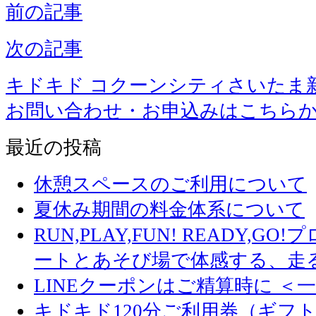
前の記事
次の記事
キドキド コクーンシティさいたま
お問い合わせ・お申込みはこちら
最近の投稿
休憩スペースのご利用について
夏休み期間の料金体系について
RUN,PLAY,FUN! READY,
ートとあそび場で体感する、走
LINEクーポンはご精算時に ＜
キドキド120分ご利用券（ギフ