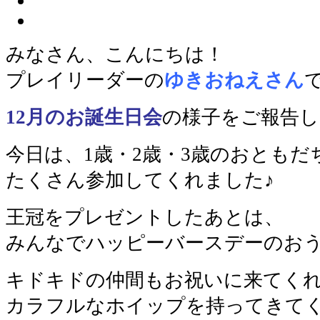
みなさん、こんにちは！
プレイリーダーの
ゆきおねえさん
12月のお誕生日会
の様子をご報告し
今日は、1歳・2歳・3歳のおともだ
たくさん参加してくれました♪
王冠をプレゼントしたあとは、
みんなでハッピーバースデーのお
キドキドの仲間もお祝いに来てく
カラフルなホイップを持ってきて