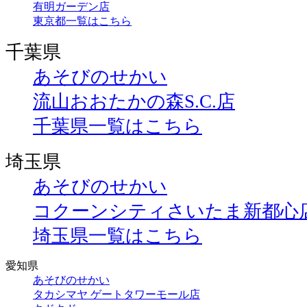
有明ガーデン店
東京都一覧はこちら
千葉県
あそびのせかい
流山おおたかの森S.C.店
千葉県一覧はこちら
埼玉県
あそびのせかい
コクーンシティさいたま新都心
埼玉県一覧はこちら
愛知県
あそびのせかい
タカシマヤ ゲートタワーモール店