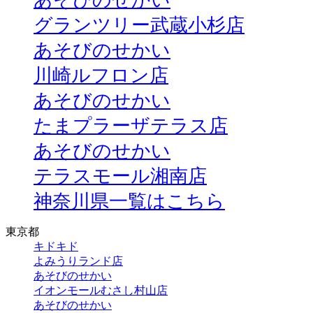
あそびのせかい
グランツリー武蔵小杉店
あそびのせかい
川崎ルフロン店
あそびのせかい
たまプラーザテラス店
あそびのせかい
テラスモール湘南店
神奈川県一覧はこちら
東京都
キドキド
よみうりランド店
あそびのせかい
イオンモールむさし村山店
あそびのせかい