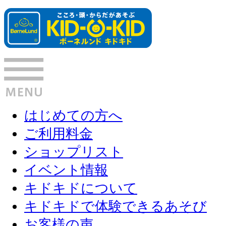
はじめての方へ
ご利用料金
ショップリスト
イベント情報
キドキドについて
キドキドで体験できるあそび
お客様の声