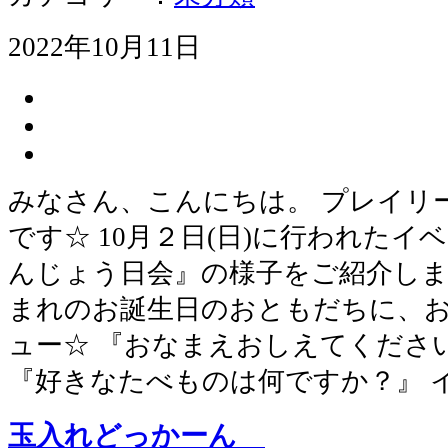
2022年10月11日
みなさん、こんにちは。 プレイリ
です☆ 10月２日(日)に行われた
んじょう日会』の様子をご紹介します
まれのお誕生日のおともだちに、
ュー☆ 『おなまえおしえてくださ
『好きなたべものは何ですか？』 
玉入れどっかーん