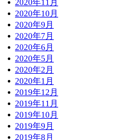
2020年11月
2020年10月
2020年9月
2020年7月
2020年6月
2020年5月
2020年2月
2020年1月
2019年12月
2019年11月
2019年10月
2019年9月
2019年8月