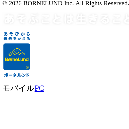
© 2026 BORNELUND Inc. All Rights Reserved
モバイル
PC