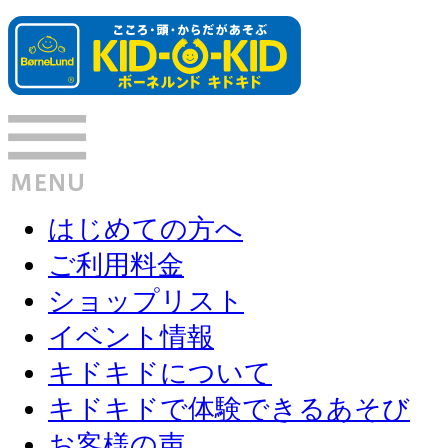
はじめての方へ
ご利用料金
ショップリスト
イベント情報
キドキドについて
キドキドで体験できるあそび
お客様の声