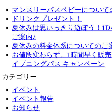
マンスリーパスベビーについて
ドリンクプレゼント！
夏休みは思いっきり遊ぼう！1D
ご案内♪
夏休みの料金体系についてのご
お値段変わらず、1
イブニングパス キャンペーン
カテゴリー
イベント
イベント報告
お知らせ