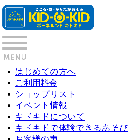
はじめての方へ
ご利用料金
ショップリスト
イベント情報
キドキドについて
キドキドで体験できるあそび
お客様の声