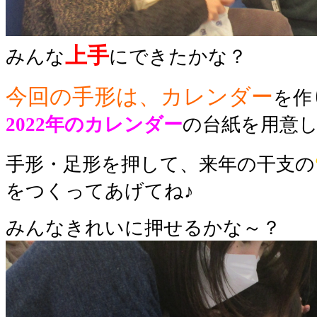
上手
みんな
にできたかな？
今回の手形は、
カレンダー
を作
2022年のカレンダー
の台紙を用意
手形・足形を押して、来年の干支の
をつくってあげてね♪
みんなきれいに押せるかな～？