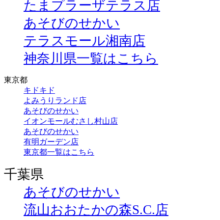
たまプラーザテラス店
あそびのせかい
テラスモール湘南店
神奈川県一覧はこちら
東京都
キドキド
よみうりランド店
あそびのせかい
イオンモールむさし村山店
あそびのせかい
有明ガーデン店
東京都一覧はこちら
千葉県
あそびのせかい
流山おおたかの森S.C.店