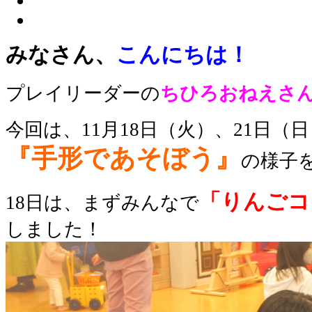
みなさん、
こんにちは！
プレイリーダー
の
ちひろおねえさ
今回は、11月18日（火）、21日（
『手形であそぼう』
の様子
「りんごコ
18日は、まずみんなで
しました！