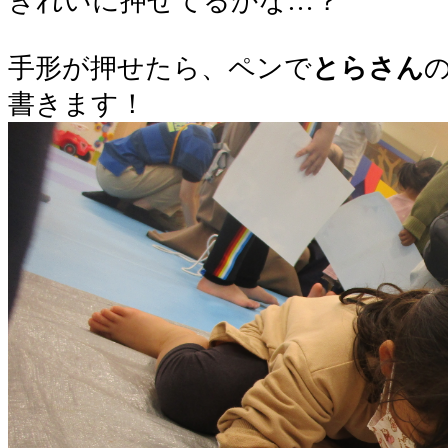
きれいに押せてるかな…？
手形が押せたら、ペンで
とらさん
書きます！