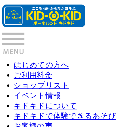
はじめての方へ
ご利用料金
ショップリスト
イベント情報
キドキドについて
キドキドで体験できるあそび
お客様の声