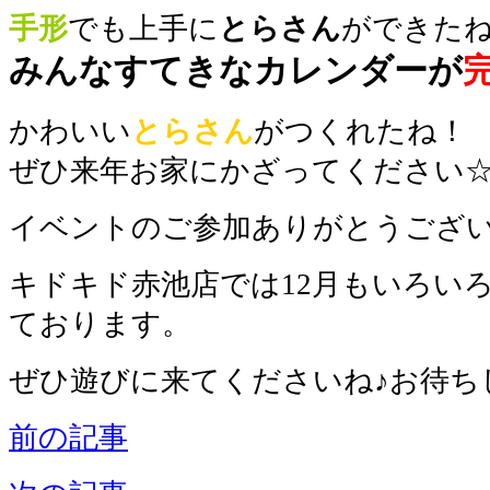
手形
でも上手に
とらさん
ができた
みんなすてきなカレンダーが
かわいい
とらさん
がつくれたね！
ぜひ来年お家にかざってください
イベントのご参加ありがとうござ
キドキド赤池店では12月もいろい
ております。
ぜひ遊びに来てくださいね♪お待ち
前の記事