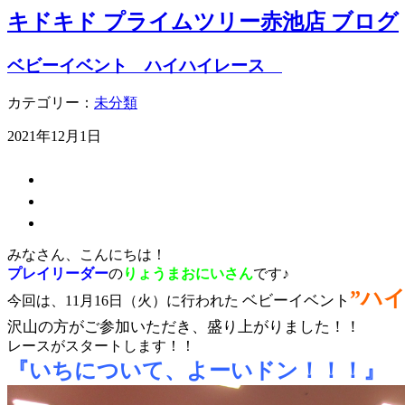
キドキド プライムツリー赤池店 ブログ
ベビーイベント ハイハイレース
カテゴリー：
未分類
2021年12月1日
みなさん、こんにちは！
プレイリーダー
の
りょうまおにいさん
です♪
”
ハイ
ベビーイベント
今回は、11月16日（火）に行われた
沢山の方がご参加いただき、盛り上がりました！！
レースがスタートします！！
『いちについて、よーいドン！！！』