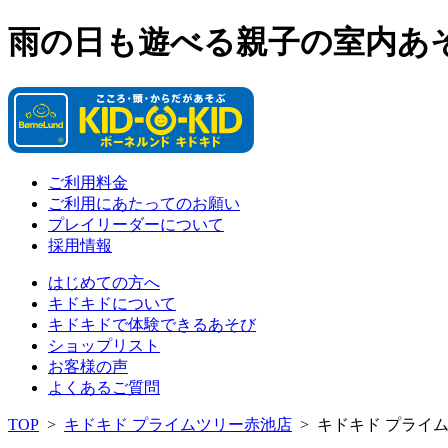
雨の日も遊べる親子の室内あ
ご利用料金
ご利用にあたってのお願い
プレイリーダーについて
採用情報
はじめての方へ
キドキドについて
キドキドで体験できるあそび
ショップリスト
お客様の声
よくあるご質問
TOP
>
キドキド プライムツリー赤池店
>
キドキド プライ