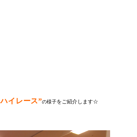
ハイレース”
をご紹介します☆
の
様子