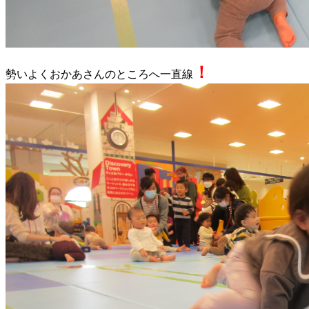
！
勢いよくおかあさんのところへ一直線