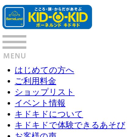
はじめての方へ
ご利用料金
ショップリスト
イベント情報
キドキドについて
キドキドで体験できるあそび
お客様の声