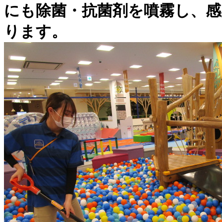
にも除菌・抗菌剤を噴霧し、感
ります。