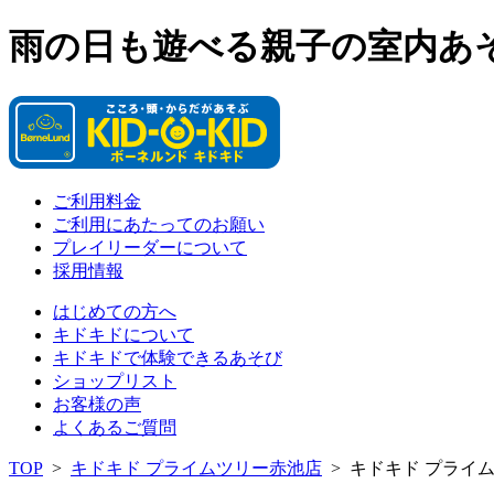
雨の日も遊べる親子の室内あ
ご利用料金
ご利用にあたってのお願い
プレイリーダーについて
採用情報
はじめての方へ
キドキドについて
キドキドで体験できるあそび
ショップリスト
お客様の声
よくあるご質問
TOP
>
キドキド プライムツリー赤池店
>
キドキド プライ