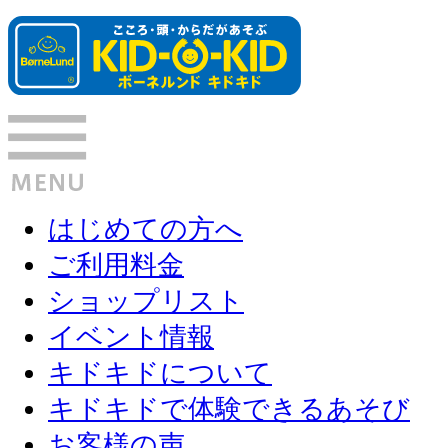
はじめての方へ
ご利用料金
ショップリスト
イベント情報
キドキドについて
キドキドで体験できるあそび
お客様の声