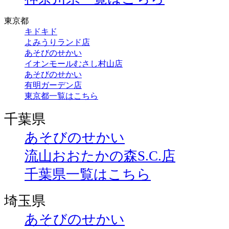
東京都
キドキド
よみうりランド店
あそびのせかい
イオンモールむさし村山店
あそびのせかい
有明ガーデン店
東京都一覧はこちら
千葉県
あそびのせかい
流山おおたかの森S.C.店
千葉県一覧はこちら
埼玉県
あそびのせかい