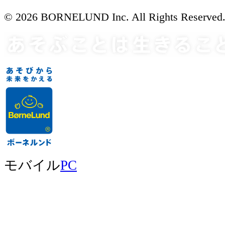
© 2026 BORNELUND Inc. All Rights Reserved
モバイル
PC