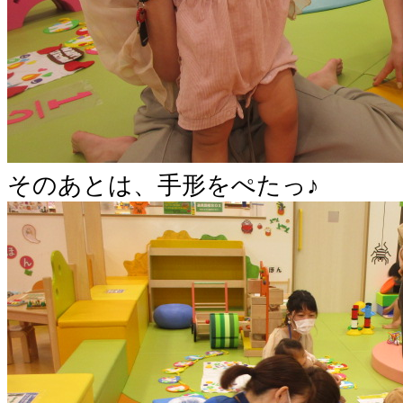
そのあとは、手形をぺたっ♪