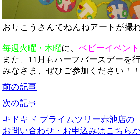
おりこうさんでねんねアートが撮
毎週火曜・木曜
に、
ベビーイベント
また、11月もハーフバースデーを行
みなさま、ぜひご参加ください！
前の記事
次の記事
キドキド プライムツリー赤池店の
お問い合わせ・お申込みはこちら