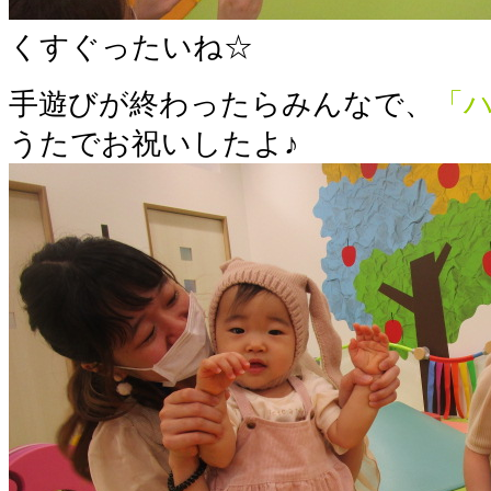
くすぐったいね☆
手遊びが終わったらみんなで、
「
うたでお祝いしたよ♪