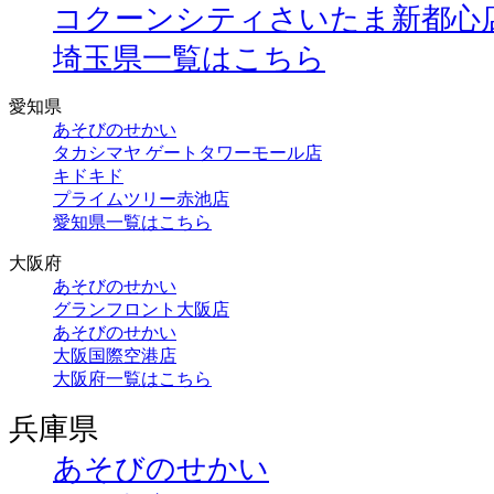
コクーンシティさいたま新都心
埼玉県一覧はこちら
愛知県
あそびのせかい
タカシマヤ ゲートタワーモール店
キドキド
プライムツリー赤池店
愛知県一覧はこちら
大阪府
あそびのせかい
グランフロント大阪店
あそびのせかい
大阪国際空港店
大阪府一覧はこちら
兵庫県
あそびのせかい