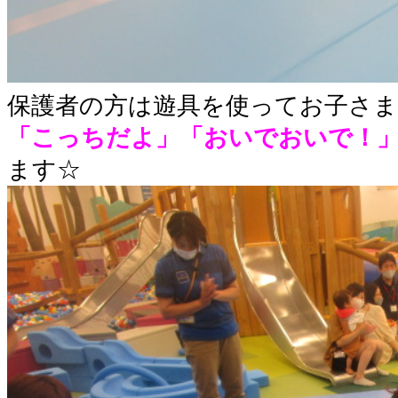
保護者の方は遊具を使ってお子さま
「こっちだよ」「おいでおいで！
ます☆