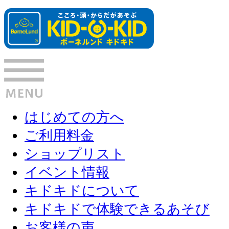
はじめての方へ
ご利用料金
ショップリスト
イベント情報
キドキドについて
キドキドで体験できるあそび
お客様の声