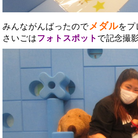
メダル
みんながんばったので
をプ
さいごは
フォトスポット
で記念撮