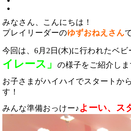
みなさん、こんにちは！
プレイリーダーの
ゆずおねえさん
今回は、6月2日(木)に行われたベ
イレース」
の様子をご紹介しま
お子さまがハイハイでスタートか
す！
よーい、ス
みんな準備おっけー♪