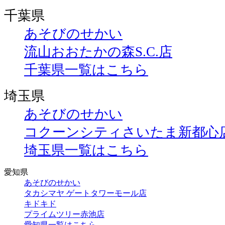
千葉県
あそびのせかい
流山おおたかの森S.C.店
千葉県一覧はこちら
埼玉県
あそびのせかい
コクーンシティさいたま新都心
埼玉県一覧はこちら
愛知県
あそびのせかい
タカシマヤ ゲートタワーモール店
キドキド
プライムツリー赤池店
愛知県一覧はこちら