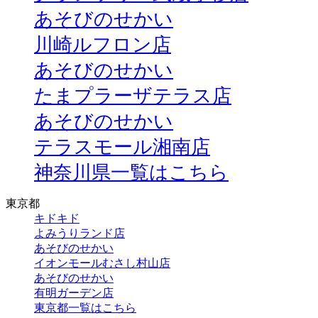
あそびのせかい
川崎ルフロン店
あそびのせかい
たまプラーザテラス店
あそびのせかい
テラスモール湘南店
神奈川県一覧はこちら
東京都
キドキド
よみうりランド店
あそびのせかい
イオンモールむさし村山店
あそびのせかい
有明ガーデン店
東京都一覧はこちら