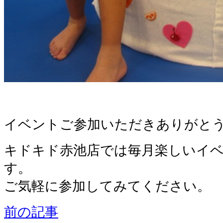
イベントご参加いただきありがと
キドキド赤池店では毎月楽しいイ
す。
ご気軽に参加してみてください。
前の記事