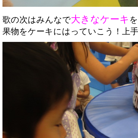
大きなケーキ
歌の次はみんなで
を
果物をケーキにはっていこう！上