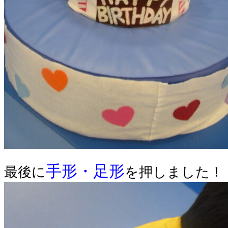
手形・足形
最後に
を押しました！