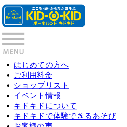
はじめての方へ
ご利用料金
ショップリスト
イベント情報
キドキドについて
キドキドで体験できるあそび
お客様の声