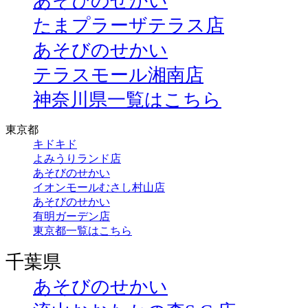
あそびのせかい
たまプラーザテラス店
あそびのせかい
テラスモール湘南店
神奈川県一覧はこちら
東京都
キドキド
よみうりランド店
あそびのせかい
イオンモールむさし村山店
あそびのせかい
有明ガーデン店
東京都一覧はこちら
千葉県
あそびのせかい