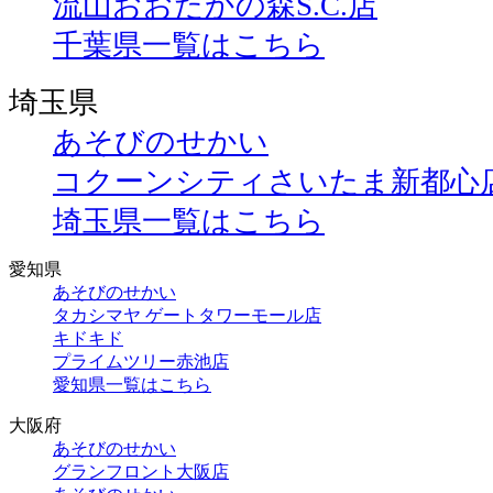
流山おおたかの森S.C.店
千葉県一覧はこちら
埼玉県
あそびのせかい
コクーンシティさいたま新都心
埼玉県一覧はこちら
愛知県
あそびのせかい
タカシマヤ ゲートタワーモール店
キドキド
プライムツリー赤池店
愛知県一覧はこちら
大阪府
あそびのせかい
グランフロント大阪店