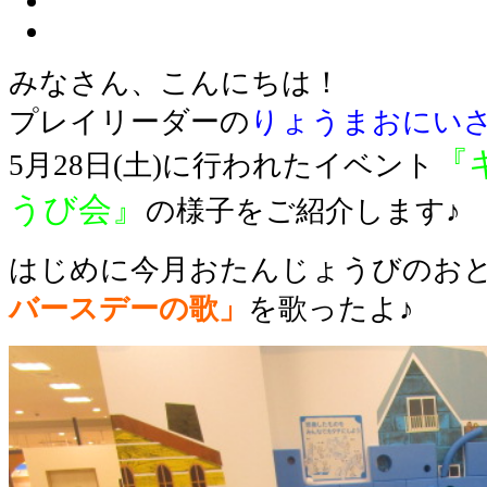
みなさん、こんにちは！
プレイリーダーの
りょうまおにい
『
5月28日(土)に行われたイベント
うび会』
の様子をご紹介します♪
はじめに今月おたんじょうびのお
バースデーの歌」
を歌ったよ♪