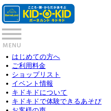
はじめての方へ
ご利用料金
ショップリスト
イベント情報
キドキドについて
キドキドで体験できるあそび
お客様の声