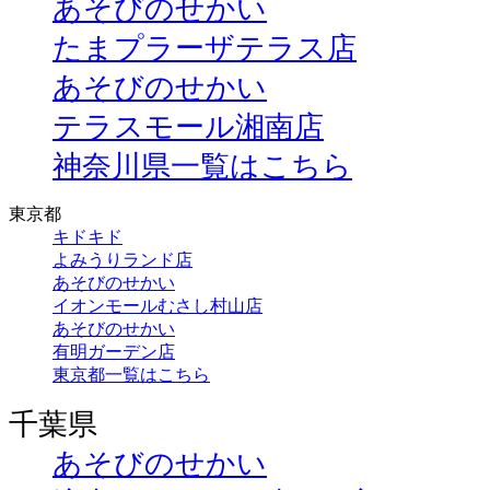
あそびのせかい
たまプラーザテラス店
あそびのせかい
テラスモール湘南店
神奈川県一覧はこちら
東京都
キドキド
よみうりランド店
あそびのせかい
イオンモールむさし村山店
あそびのせかい
有明ガーデン店
東京都一覧はこちら
千葉県
あそびのせかい