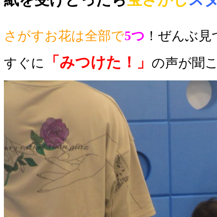
さがすお花は全部で
5つ
！ぜんぶ見
「みつけた！」
すぐに
の声が聞