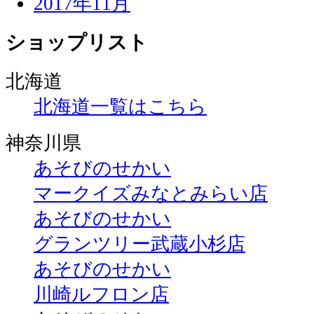
2017年11月
ショップリスト
北海道
北海道一覧はこちら
神奈川県
あそびのせかい
マークイズみなとみらい店
あそびのせかい
グランツリー武蔵小杉店
あそびのせかい
川崎ルフロン店