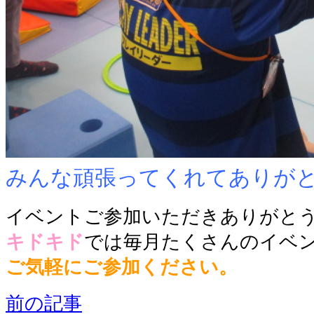
みんな頑張ってくれてありが
イベントご参加いただきありがと
キドキド
では毎月たくさんのイベ
ご気軽にご参加ください。
前の記事