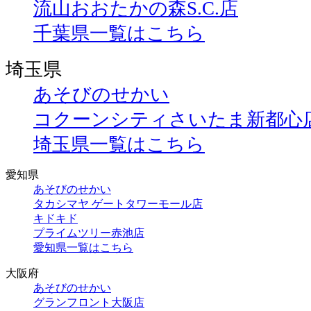
流山おおたかの森S.C.店
千葉県一覧はこちら
埼玉県
あそびのせかい
コクーンシティさいたま新都心
埼玉県一覧はこちら
愛知県
あそびのせかい
タカシマヤ ゲートタワーモール店
キドキド
プライムツリー赤池店
愛知県一覧はこちら
大阪府
あそびのせかい
グランフロント大阪店