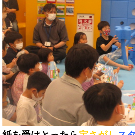
紙を受けとったら
宝さがし
ス