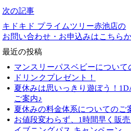
次の記事
キドキド プライムツリー赤池店の
お問い合わせ・お申込みはこちら
最近の投稿
マンスリーパスベビーについて
ドリンクプレゼント！
夏休みは思いっきり遊ぼう！1D
ご案内♪
夏休みの料金体系についてのご
お値段変わらず、1
イブニングパス キャンペーン