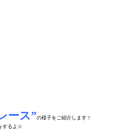
レース”
の様子をご紹介します！
をするよ☆