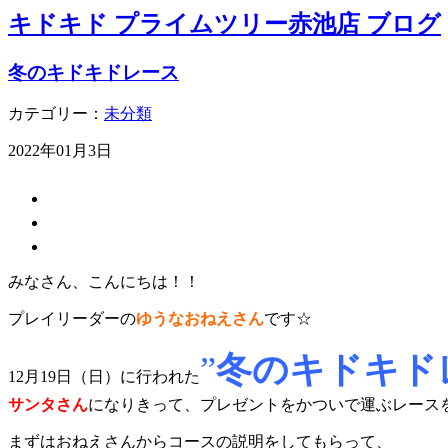
キドキド プライムツリー赤池店 ブログ
冬のキドキドレース
カテゴリー：
未分類
2022年01月3日
みなさん、こんにちは！！
プレイリーダーの
ゆうな
おねえさん
です☆
”
冬のキドキド
12月19日（日）に行われた
サンタさん
になりきって、プレゼントをかついで運ぶレース
まずはおねえさんからコースの説明をしてもらって、