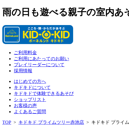
雨の日も遊べる親子の室内あ
ご利用料金
ご利用にあたってのお願い
プレイリーダーについて
採用情報
はじめての方へ
キドキドについて
キドキドで体験できるあそび
ショップリスト
お客様の声
よくあるご質問
TOP
>
キドキド プライムツリー赤池店
>
キドキド プライ