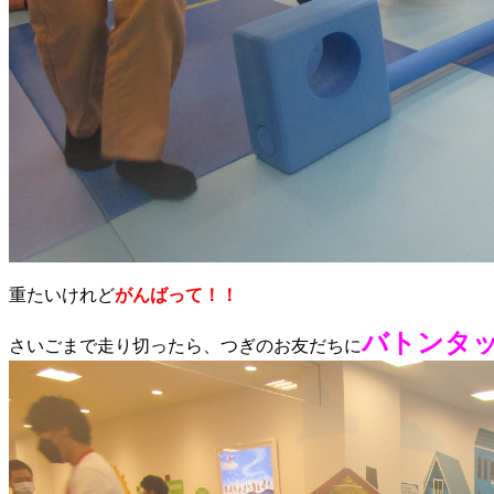
重たいけれど
がんばって！！
バトンタ
さいごまで走り切ったら、つぎのお友だちに