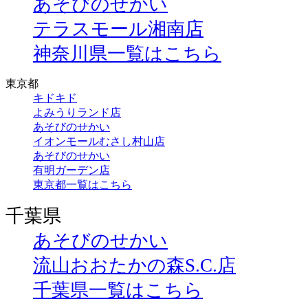
あそびのせかい
テラスモール湘南店
神奈川県一覧はこちら
東京都
キドキド
よみうりランド店
あそびのせかい
イオンモールむさし村山店
あそびのせかい
有明ガーデン店
東京都一覧はこちら
千葉県
あそびのせかい
流山おおたかの森S.C.店
千葉県一覧はこちら