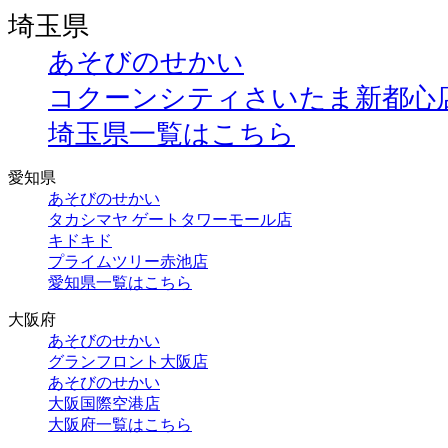
埼玉県
あそびのせかい
コクーンシティさいたま新都心
埼玉県一覧はこちら
愛知県
あそびのせかい
タカシマヤ ゲートタワーモール店
キドキド
プライムツリー赤池店
愛知県一覧はこちら
大阪府
あそびのせかい
グランフロント大阪店
あそびのせかい
大阪国際空港店
大阪府一覧はこちら