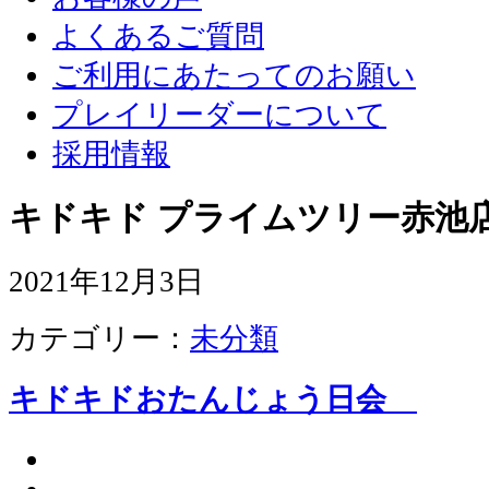
よくあるご質問
ご利用にあたってのお願い
プレイリーダーについて
採用情報
キドキド プライムツリー赤池店
2021年12月3日
カテゴリー：
未分類
キドキドおたんじょう日会