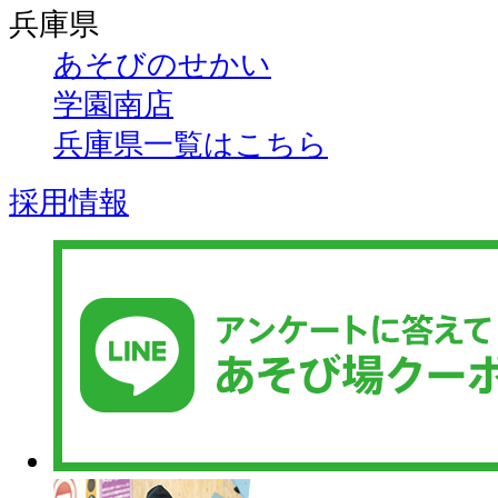
兵庫県
あそびのせかい
学園南店
兵庫県一覧はこちら
採用情報