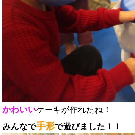
かわいい
ケーキが作れたね！
手形
みんなで
で遊びました！！