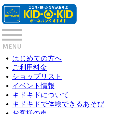
はじめての方へ
ご利用料金
ショップリスト
イベント情報
キドキドについて
キドキドで体験できるあそび
お客様の声