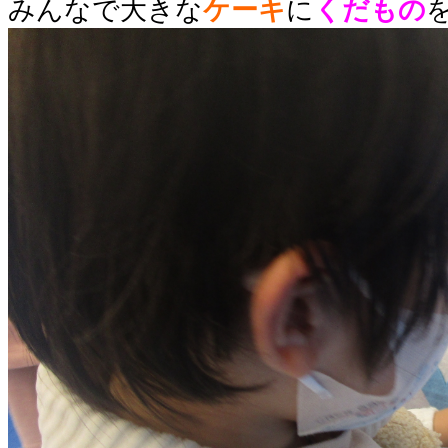
みんなで大きな
ケーキ
に
くだもの