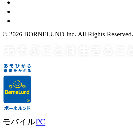
© 2026 BORNELUND Inc. All Rights Reserved
モバイル
PC