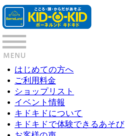
はじめての方へ
ご利用料金
ショップリスト
イベント情報
キドキドについて
キドキドで体験できるあそび
お客様の声