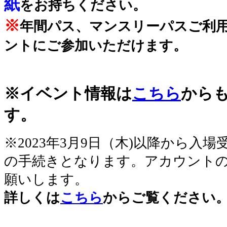
紙
をお持ちください。
※
年間パス、マンスリーパスご利
ントにご参加いただけます。
※イベント情報は
こちら
から
す。
※2023年3月9日（木)以降から入
の手続きとなります。アカウント
願いします。
詳しくは
こちら
からご覧ください