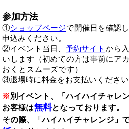
参加方法
①
ショップページ
で開催日を確認
申込みください。
②イベント当日、
予約サイト
から
いします（初めての方は事前にア
おくとスムーズです）
③退場時に料金をお支払いください
※
別イベント、「ハイハイチャレ
無料
お客様は
となっております。
その際、「ハイハイチャレンジ」