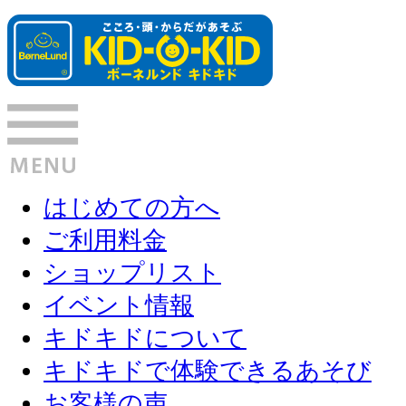
はじめての方へ
ご利用料金
ショップリスト
イベント情報
キドキドについて
キドキドで体験できるあそび
お客様の声