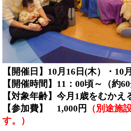
【開催日】10月16日(木）・10月
【開催時間】11：00頃～（約6
【対象年齢】今月1歳をむかえ
【参加費】 1,000円
（別途施
す。）