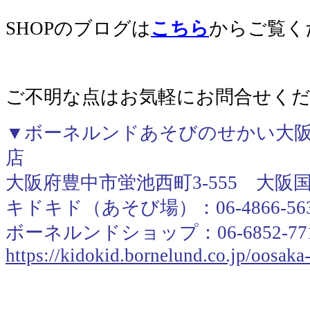
SHOPのブログは
こちら
からご覧く
ご不明な点はお気軽にお問合せく
▼ボーネルンドあそびのせかい大阪
店
大阪府豊中市蛍池西町3-555 大阪
キドキド（あそび場）：06-4866-56
ボーネルンドショップ：06-6852-77
https://kidokid.bornelund.co.jp/oosak
＿