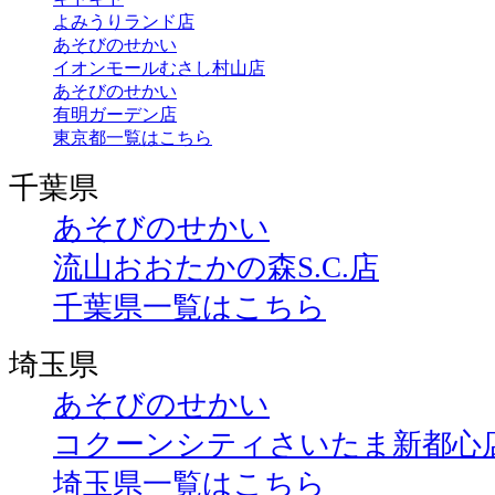
よみうりランド店
あそびのせかい
イオンモールむさし村山店
あそびのせかい
有明ガーデン店
東京都一覧はこちら
千葉県
あそびのせかい
流山おおたかの森S.C.店
千葉県一覧はこちら
埼玉県
あそびのせかい
コクーンシティさいたま新都心
埼玉県一覧はこちら