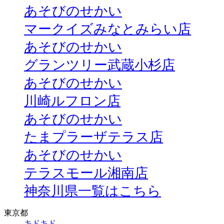
あそびのせかい
マークイズみなとみらい店
あそびのせかい
グランツリー武蔵小杉店
あそびのせかい
川崎ルフロン店
あそびのせかい
たまプラーザテラス店
あそびのせかい
テラスモール湘南店
神奈川県一覧はこちら
東京都
キドキド