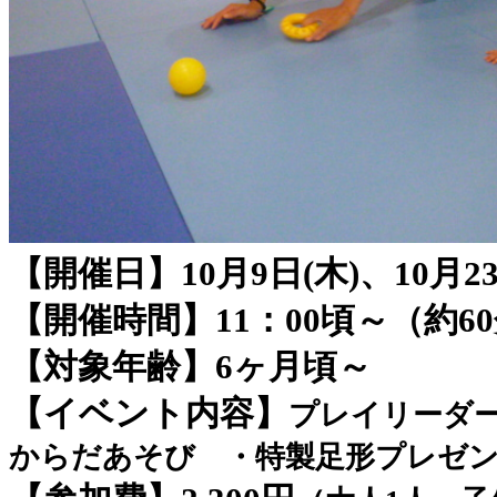
【開催日】10月9日(木)、10月23
【開催時間】11：00頃～（約6
【対象年齢】6ヶ月頃～
【イベント内容】
プレイリーダ
からだあそび ・特製足形プレゼ