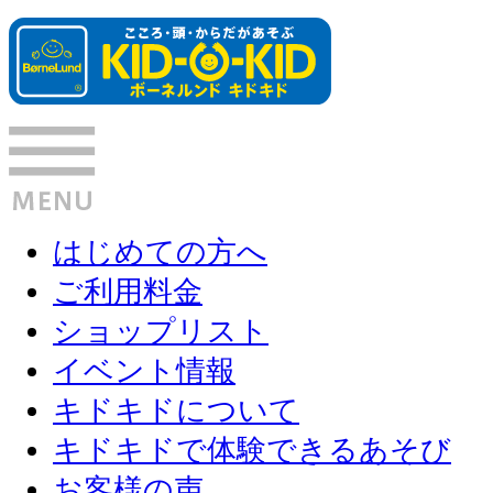
はじめての方へ
ご利用料金
ショップリスト
イベント情報
キドキドについて
キドキドで体験できるあそび
お客様の声