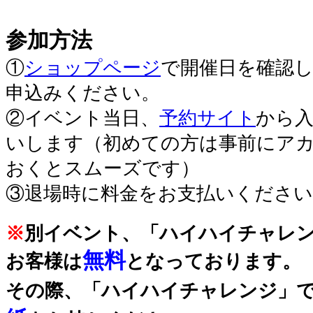
参加方法
①
ショップページ
で開催日を確認
申込みください。
②イベント当日、
予約サイト
から
いします（初めての方は事前にア
おくとスムーズです）
③退場時に料金をお支払いください
※
別イベント、「ハイハイチャレ
無料
お客様は
となっております。
その際、「ハイハイチャレンジ」