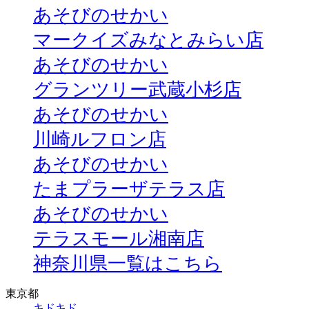
あそびのせかい
マークイズみなとみらい店
あそびのせかい
グランツリー武蔵小杉店
あそびのせかい
川崎ルフロン店
あそびのせかい
たまプラーザテラス店
あそびのせかい
テラスモール湘南店
神奈川県一覧はこちら
東京都
キドキド