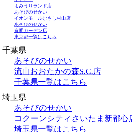
よみうりランド店
あそびのせかい
イオンモールむさし村山店
あそびのせかい
有明ガーデン店
東京都一覧はこちら
千葉県
あそびのせかい
流山おおたかの森S.C.店
千葉県一覧はこちら
埼玉県
あそびのせかい
コクーンシティさいたま新都心
埼玉県一覧はこちら