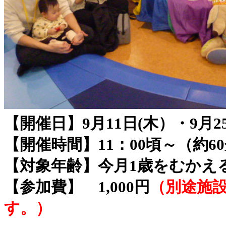
【開催日】9月11日(木）・9月25
【開催時間】11：00頃～（約6
【対象年齢】今月1歳をむかえ
【参加費】 1,000円
（別途施
す。）