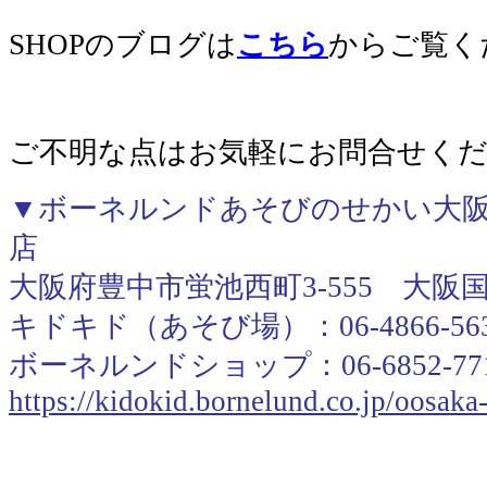
SHOPのブログは
こちら
からご覧く
ご不明な点はお気軽にお問合せく
▼ボーネルンドあそびのせかい大阪
店
大阪府豊中市蛍池西町3-555 大阪
キドキド（あそび場）：06-4866-56
ボーネルンドショップ：06-6852-77
https://kidokid.bornelund.co.jp/oosak
＿