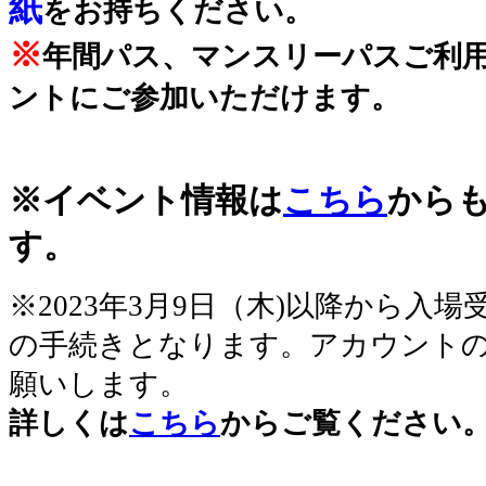
紙
をお持ちください。
※
年間パス、マンスリーパスご利
ントにご参加いただけます。
※イベント情報は
こちら
から
す。
※2023年3月9日（木)以降から入
の手続きとなります。アカウント
願いします。
詳しくは
こちら
からご覧ください