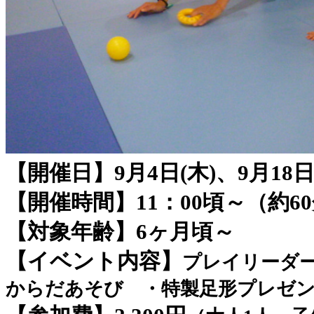
【開催日】9月4日(木)、9月18日
【開催時間】11：00頃～（約6
【対象年齢】6ヶ月頃～
【イベント内容】
プレイリーダ
からだあそび ・特製足形プレゼ