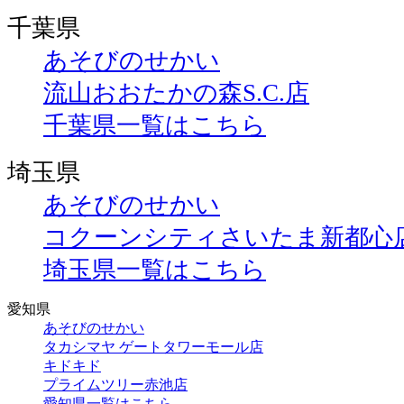
千葉県
あそびのせかい
流山おおたかの森S.C.店
千葉県一覧はこちら
埼玉県
あそびのせかい
コクーンシティさいたま新都心
埼玉県一覧はこちら
愛知県
あそびのせかい
タカシマヤ ゲートタワーモール店
キドキド
プライムツリー赤池店
愛知県一覧はこちら