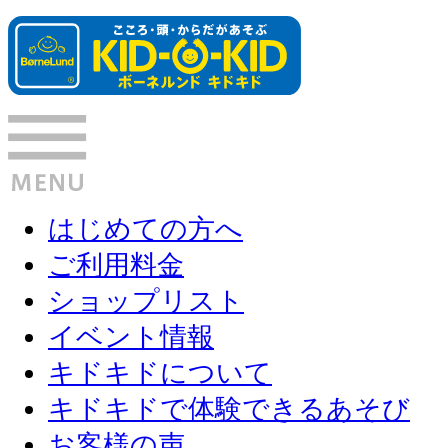
はじめての方へ
ご利用料金
ショップリスト
イベント情報
キドキドについて
キドキドで体験できるあそび
お客様の声