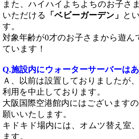
また、ハイハイよちよちのお子さ
いただける
「ベビーガーデン」
と
す。
対象年齢が0才のお子さまから遊ん
ています！
Q.施設内にウォーターサーバーは
Ａ、以前は設置しておりましたが、
利用を中止しております。
大阪国際空港館内にはございます
願いいたします。
キドキド場内には、オムツ替え室
ます。