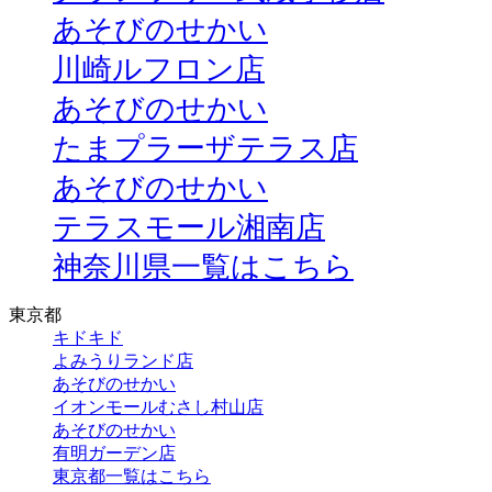
あそびのせかい
川崎ルフロン店
あそびのせかい
たまプラーザテラス店
あそびのせかい
テラスモール湘南店
神奈川県一覧はこちら
東京都
キドキド
よみうりランド店
あそびのせかい
イオンモールむさし村山店
あそびのせかい
有明ガーデン店
東京都一覧はこちら