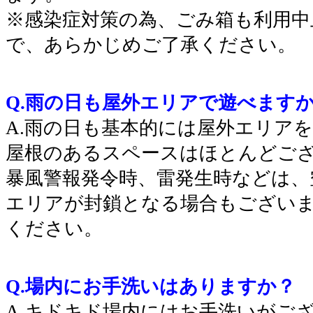
※感染症対策の為、ごみ箱も利用中
で、あらかじめご了承ください。
Q.雨の日も屋外エリアで遊べます
A.雨の日も基本的には屋外エリア
屋根のあるスペースはほとんどご
暴風警報発令時、雷発生時などは、
エリアが封鎖となる場合もござい
ください。
Q.場内にお手洗いはありますか？
A.キドキド場内にはお手洗いがご