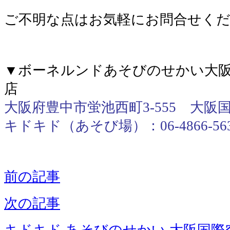
ご不明な点はお気軽にお問合せく
▼ボーネルンドあそびのせかい大阪
店
大阪府豊中市蛍池西町3-555 大阪
キドキド（あそび場）：06-4866-56
前の記事
次の記事
キドキド あそびのせかい 大阪国際