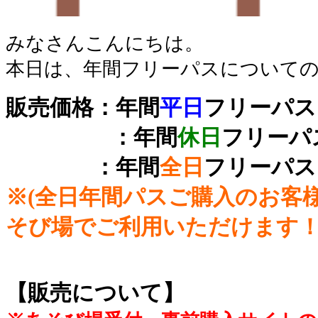
みなさんこんにちは。
本日は、年間フリーパスについて
販売価格：年間
平日
フリーパス 
：年間
休日
フリーパス
：年間
全日
フリーパス 
※(全日年間パスご購入のお客様
そび場でご利用いただけます
【販売について】