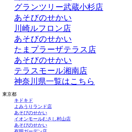
グランツリー武蔵小杉店
あそびのせかい
川崎ルフロン店
あそびのせかい
たまプラーザテラス店
あそびのせかい
テラスモール湘南店
神奈川県一覧はこちら
東京都
キドキド
よみうりランド店
あそびのせかい
イオンモールむさし村山店
あそびのせかい
有明ガーデン店