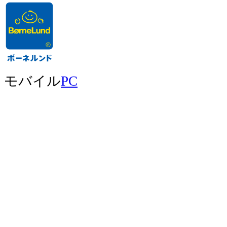
モバイル
PC