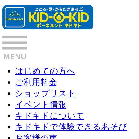
はじめての方へ
ご利用料金
ショップリスト
イベント情報
キドキドについて
キドキドで体験できるあそび
お客様の声