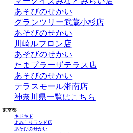
マークイズみなとみらい店
あそびのせかい
グランツリー武蔵小杉店
あそびのせかい
川崎ルフロン店
あそびのせかい
たまプラーザテラス店
あそびのせかい
テラスモール湘南店
神奈川県一覧はこちら
東京都
キドキド
よみうりランド店
あそびのせかい