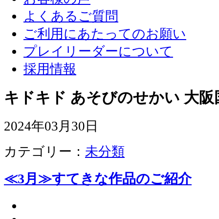
よくあるご質問
ご利用にあたってのお願い
プレイリーダーについて
採用情報
キドキド あそびのせかい 大阪
2024年03月30日
カテゴリー：
未分類
≪3月≫すてきな作品のご紹介