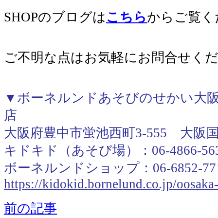
SHOPのブログは
こちら
からご覧く
ご不明な点はお気軽にお問合せく
▼ボーネルンドあそびのせかい大阪
店
大阪府豊中市蛍池西町3-555 大阪
キドキド（あそび場）：06-4866-56
ボーネルンドショップ：06-6852-77
https://kidokid.bornelund.co.jp/oosak
前の記事