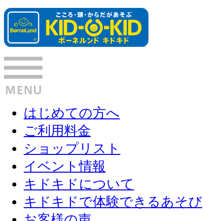
はじめての方へ
ご利用料金
ショップリスト
イベント情報
キドキドについて
キドキドで体験できるあそび
お客様の声