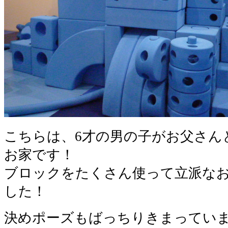
こちらは、6才の男の子がお父さん
お家です！
ブロックをたくさん使って立派な
した！
決めポーズもばっちりきまってい