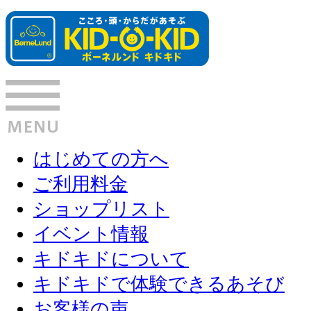
はじめての方へ
ご利用料金
ショップリスト
イベント情報
キドキドについて
キドキドで体験できるあそび
お客様の声