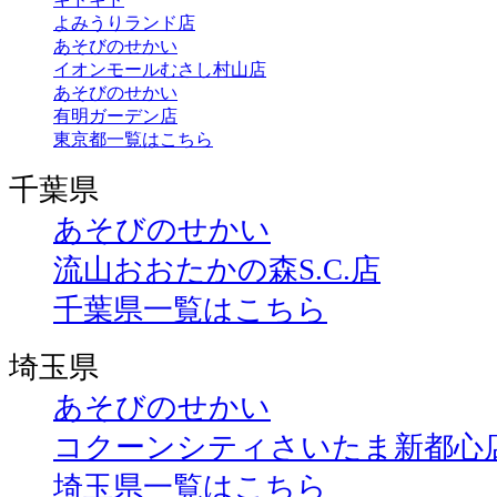
よみうりランド店
あそびのせかい
イオンモールむさし村山店
あそびのせかい
有明ガーデン店
東京都一覧はこちら
千葉県
あそびのせかい
流山おおたかの森S.C.店
千葉県一覧はこちら
埼玉県
あそびのせかい
コクーンシティさいたま新都心
埼玉県一覧はこちら