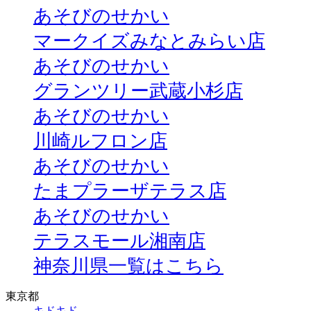
あそびのせかい
マークイズみなとみらい店
あそびのせかい
グランツリー武蔵小杉店
あそびのせかい
川崎ルフロン店
あそびのせかい
たまプラーザテラス店
あそびのせかい
テラスモール湘南店
神奈川県一覧はこちら
東京都
キドキド