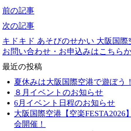
前の記事
次の記事
キドキド あそびのせかい 大阪国際
お問い合わせ・お申込みはこちら
最近の投稿
夏休みは大阪国際空港で遊ぼう
８月イベントのお知らせ
6月イベント日程のお知らせ
大阪国際空港【空楽FESTA20
会開催！