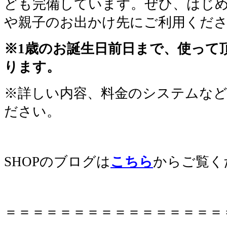
ども完備しています。ぜひ、はじ
や親子のお出かけ先にご利用くだ
※1歳のお誕生日前日まで、使って
ります。
※詳しい内容、料金のシステムな
ださい。
SHOPのブログは
こちら
からご覧く
＝＝＝＝＝＝＝＝＝＝＝＝＝＝＝＝