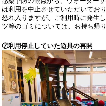
感染予防の観点から、ウォーターサ
は利用を中止させていただいてお
恐れ入りますが、ご利用時に発生
ツ等のゴミについては、お持ち帰
⑦利用停止していた遊具の再開