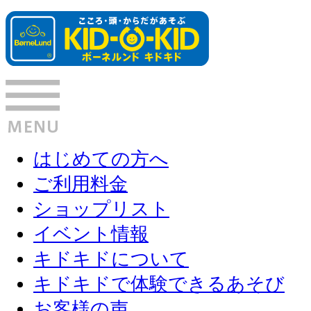
はじめての方へ
ご利用料金
ショップリスト
イベント情報
キドキドについて
キドキドで体験できるあそび
お客様の声