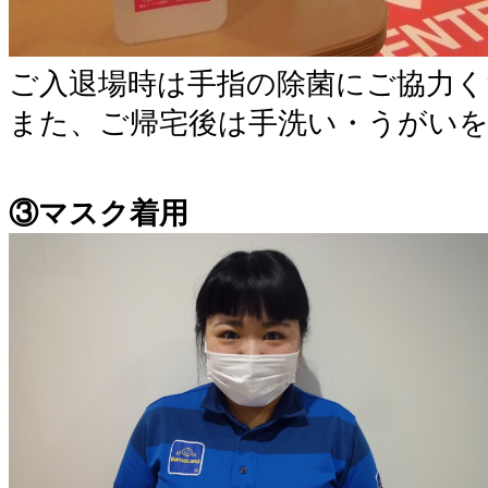
ご入退場時は手指の除菌にご協力く
また、ご帰宅後は手洗い・うがい
③マスク着用