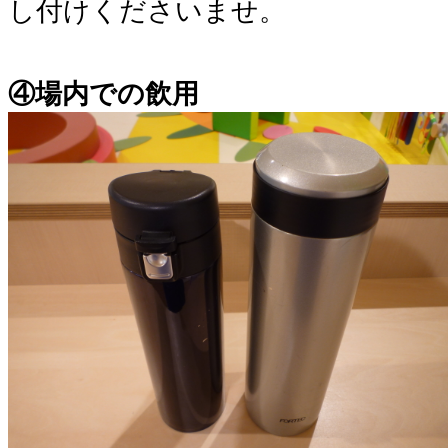
し付けくださいませ。
④場内での飲用