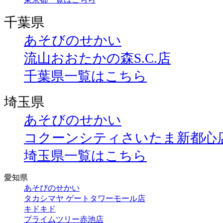
千葉県
あそびのせかい
流山おおたかの森S.C.店
千葉県一覧はこちら
埼玉県
あそびのせかい
コクーンシティさいたま新都心
埼玉県一覧はこちら
愛知県
あそびのせかい
タカシマヤ ゲートタワーモール店
キドキド
プライムツリー赤池店