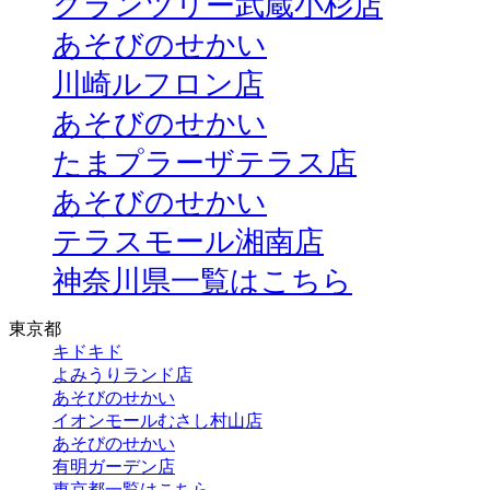
グランツリー武蔵小杉店
あそびのせかい
川崎ルフロン店
あそびのせかい
たまプラーザテラス店
あそびのせかい
テラスモール湘南店
神奈川県一覧はこちら
東京都
キドキド
よみうりランド店
あそびのせかい
イオンモールむさし村山店
あそびのせかい
有明ガーデン店
東京都一覧はこちら