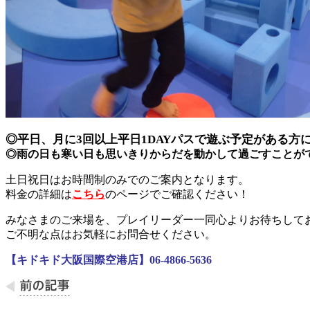
◎平日、月に3回以上平日1DAYパスで遊ぶ予定がある方
◎雨の日も寒い日も思いきりからだを動かして過ごすことが
土日祝日はお時間制のみでのご案内となります。
料金の詳細は
こちら
のページでご確認ください！
みなさまのご来場を、プレイリーダー一同心よりお待ちして
ご不明な点はお気軽にお問合せください。
【キドキド大阪国際空港店】06-4866-5636