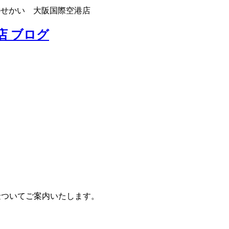
のせかい 大阪国際空港店
店 ブログ
金ついてご案内いたします。