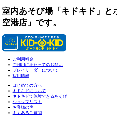
室内あそび場「キドキド」と
空港店」です。
ご利用料金
ご利用にあたってのお願い
プレイリーダーについて
採用情報
はじめての方へ
キドキドについて
キドキドで体験できるあそび
ショップリスト
お客様の声
よくあるご質問