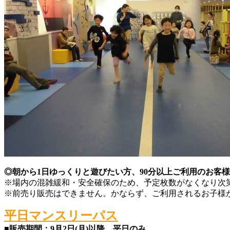
◎朝から1日ゆっくりと遊びたい方、90分以上ご利用のお客
※場内の混雑緩和・安全確保のため、予定枚数がなくなり次
※前売り販売はできません。かならず、ご利用されるお子様
平日マンスリーパス
■販売期間：9月2日(月)以降、平日のみ