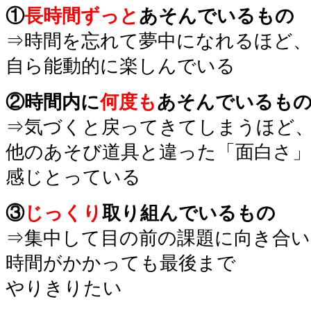
①
長時間ずっと
あそんでいるもの
⇒時間を忘れて夢中になれるほど
自ら能動的に楽しんでいる
②時間内に
何度も
あそんでいるも
⇒気づくと戻ってきてしまうほど
他のあそび道具と違った「面白さ
感じとっている
③
じっくり
取り組んでいるもの
⇒集中して目の前の課題に向き合い
時間がかかっても最後まで
やりきりたい