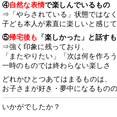
④
自然な表情
で楽しんでいるもの
⇒「やらされている」状態ではな
子ども本人が素直に楽しいと感じ
⑤
帰宅後も
「楽しかった」と話す
⇒強く印象に残っており、
「またやりたい」「次は何を作ろ
一時のものでは終わらない楽しさ
どれかひとつあてはまるものは、
お子さまが好き・夢中になるもの
いかがでしたか？