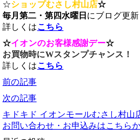
☆
ショップ
むさし村山店
☆
毎月第二・第四水曜日
にブログ更新
詳しくは
こちら
☆
イオンのお客様感謝デー
☆
お買物時にWスタンプチャンス！
詳しくは
こちら
前の記事
次の記事
キドキド イオンモールむさし村山
お問い合わせ・お申込みはこちら