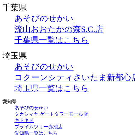
千葉県
あそびのせかい
流山おおたかの森S.C.店
千葉県一覧はこちら
埼玉県
あそびのせかい
コクーンシティさいたま新都心
埼玉県一覧はこちら
愛知県
あそびのせかい
タカシマヤ ゲートタワーモール店
キドキド
プライムツリー赤池店
愛知県一覧はこちら