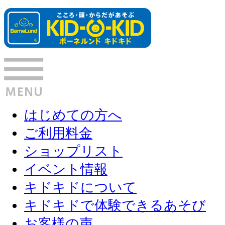
はじめての方へ
ご利用料金
ショップリスト
イベント情報
キドキドについて
キドキドで体験できるあそび
お客様の声