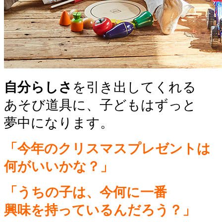
自分らしさ
を引き出してくれる
あそび道具に、子どもはずっと
夢中になります。
「今年のクリスマスプレゼントは
何がいいかな？」
「うちの子は、今何に一番
興味を持っているんだろう？」