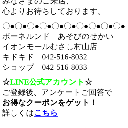
みなさまのご来店、
心よりお待ちしております。
〇●〇●〇●〇●〇●〇●〇●〇●〇●〇●
ボーネルンド あそびのせかい
イオンモールむさし村山店
キドキド 042-516-8032
ショップ 042-516-8033
☆
LINE公式アカウント
☆
ご登録後、アンケートご回答で
お得なクーポンをゲット！
詳しくは
こちら