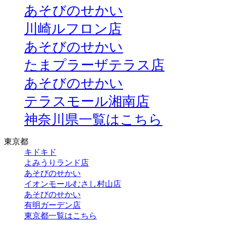
あそびのせかい
川崎ルフロン店
あそびのせかい
たまプラーザテラス店
あそびのせかい
テラスモール湘南店
神奈川県一覧はこちら
東京都
キドキド
よみうりランド店
あそびのせかい
イオンモールむさし村山店
あそびのせかい
有明ガーデン店
東京都一覧はこちら