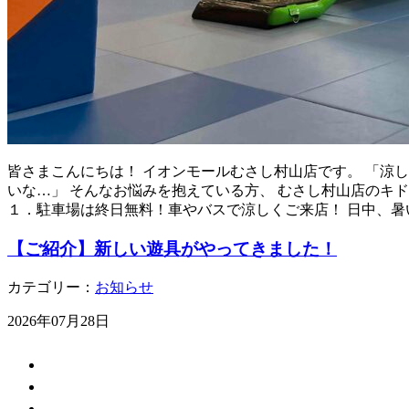
皆さまこんにちは！ イオンモールむさし村山店です。 「涼
いな…」 そんなお悩みを抱えている方、 むさし村山店のキ
１．駐車場は終日無料！車やバスで涼しくご来店！ 日中、暑
【ご紹介】新しい遊具がやってきました！
カテゴリー：
お知らせ
2026年07月28日