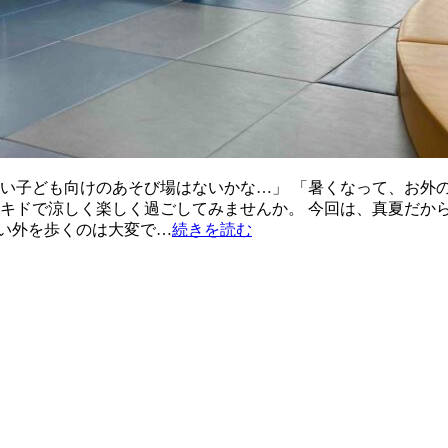
しい子ども向けのあそび場はないかな…」 「暑くなって、お外
ドキドで涼しく楽しく過ごしてみませんか。 今回は、真夏だか
い外を歩くのは大変で…
続きを読む