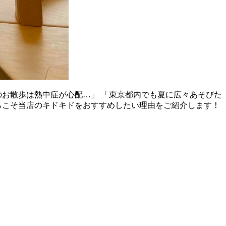
のお散歩は熱中症が心配…」 「東京都内でも夏に広々あそびた
らこそ当店のキドキドをおすすめしたい理由をご紹介します！