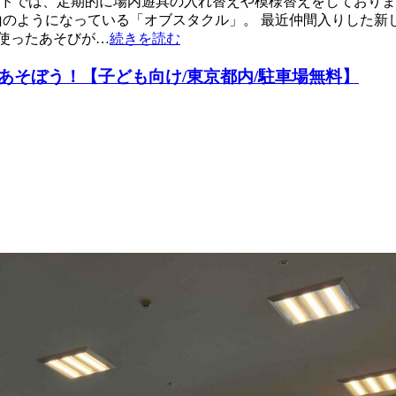
ドでは、定期的に場内遊具の入れ替えや模様替えをしております。
山のようになっている「オブスタクル」。 最近仲間入りした新
使ったあそびが…
続きを読む
あそぼう！【子ども向け/東京都内/駐車場無料】