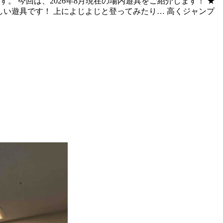
 今回は、2026年8月現在の場内遊具をご紹介します！ ★
しい遊具です！ 上によじよじと登ってみたり… 高くジャンプ