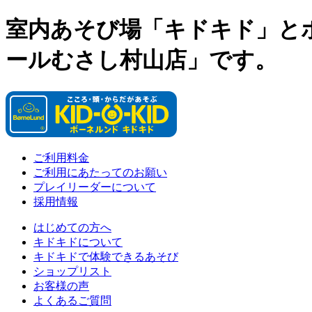
室内あそび場「キドキド」と
ールむさし村山店」です。
ご利用料金
ご利用にあたってのお願い
プレイリーダーについて
採用情報
はじめての方へ
キドキドについて
キドキドで体験できるあそび
ショップリスト
お客様の声
よくあるご質問