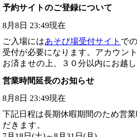
予約サイトのご登録について
8月8日 23:49現在
ご入場には
あそび場受付サイト
で
受付が必要になります。アカウン
お済ませの上、３０分以内にお越
営業時間延長のお知らせ
8月8日 23:49現在
下記日程は長期休暇期間のため営業
だきます。
7月18日(土)～8月31日(月)