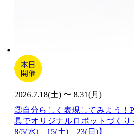
2026.7.18(土) 〜 8.31(月)
③自分らしく表現してみよう！Playf
具でオリジナルロボットづくり～【
8/5(水)、15(土)、23(日)】