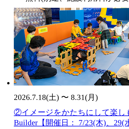
2026.7.18(土) 〜 8.31(月)
②イメージをかたちにして楽しもう！
Builder【開催日： 7/23(木)、29(