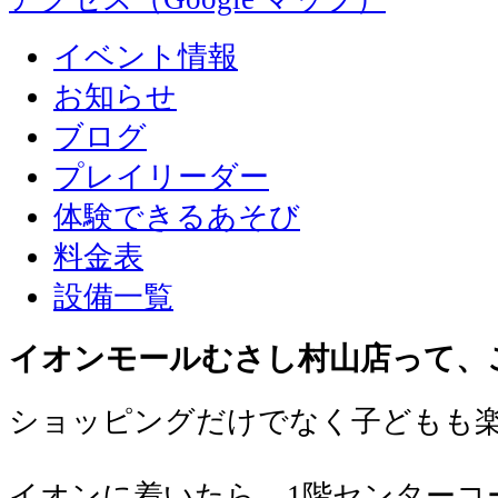
イベント情報
お知らせ
ブログ
プレイリーダー
体験できるあそび
料金表
設備一覧
イオンモールむさし村山店って、
ショッピングだけでなく子どもも
イオンに着いたら、1階センターコ