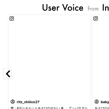
ritz_chiiico27
baby
て
💙 : #ボーネルンドあそびのせかい ✻ ． アンバサダー
あそびの