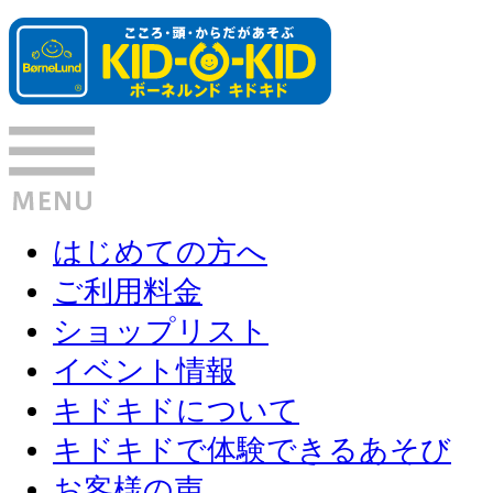
はじめての方へ
ご利用料金
ショップリスト
イベント情報
キドキドについて
キドキドで体験できるあそび
お客様の声