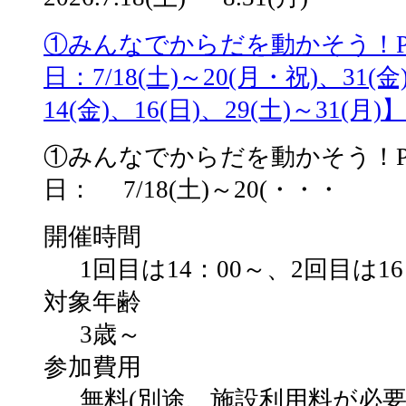
①みんなでからだを動かそう！Playf
日：7/18(土)～20(月・祝)、31(金)
14(金)、16(日)、29(土)～31(月)】
①みんなでからだを動かそう！Playf
日： 7/18(土)～20(・・・
開催時間
1回目は14：00～、2回目は1
対象年齢
3歳～
参加費用
無料(別途、施設利用料が必要