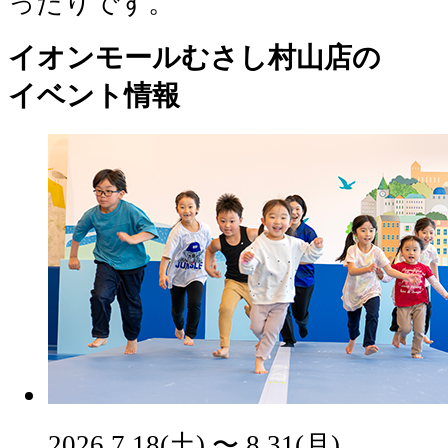
ったりです。
イオンモールむさし村山店の
イベント情報
2026.7.18(土) 〜 8.31(月)