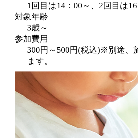
1回目は14：00～、2回目は1
対象年齢
3歳～
参加費用
300円～500円(税込)※別
ます。