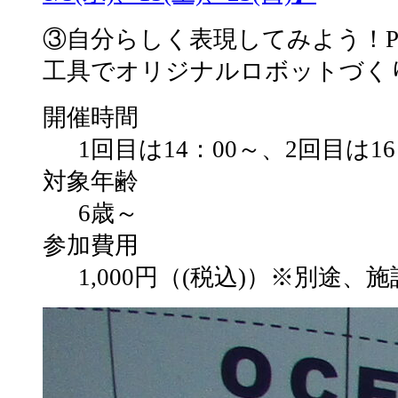
③自分らしく表現してみよう！Playfu
工具でオリジナルロボットづく
開催時間
1回目は14：00～、2回目は1
対象年齢
6歳～
参加費用
1,000円（(税込)）※別途