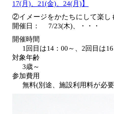
17(月)、21(金)、24(月)】
②イメージをかたちにして楽しもう！Pla
開催日： 7/23(木)、・・・
開催時間
1回目は14：00～、2回目は1
対象年齢
3歳～
参加費用
無料(別途、施設利用料が必要