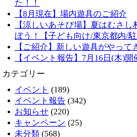
た！！
【8月現在】場内遊具のご紹介
【涼しいあそび場】夏はむさし
ぼう！【子ども向け/東京都内/
【ご紹介】新しい遊具がやって
【イベント報告】7月16日(木)
カテゴリー
イベント
(189)
イベント報告
(342)
お知らせ
(220)
キャンペーン
(25)
未分類
(568)