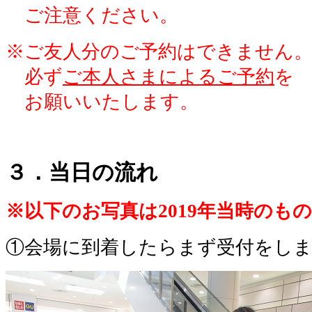
。
ご注意ください。
※ご友人分のご予約はできません
。
必ず
ご本人さまによるご予約
を
。
お願いいたします。
３．当日の流れ
※以下のお写真は2019年当時のも
①会場に到着したらまず受付をし