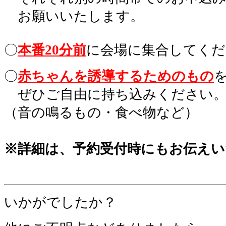
。
お願いいたします。
〇
本番20分前
に会場に集合してくだ
〇
赤ちゃんを誘導するためのもの
。
ぜひご自由に持ち込みください
（音の鳴るもの・食べ物など）
。
※詳細は、予約受付時にもお伝えい
。
いかがでしたか？