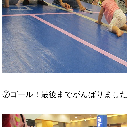
。
⑦ゴール！最後までがんばりまし
。