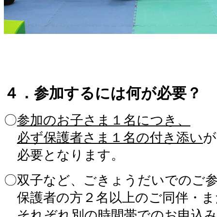
４．参加するには何が必要？
〇
参加のお子さま１名につき、
。
必ず保護者さま１名の付き添い
が
。
必要となります。
〇双子など、ごきょうだいでのご
。
保護者の方２名以上のご同伴・ま
。
それぞれ別の時間帯でのお申込