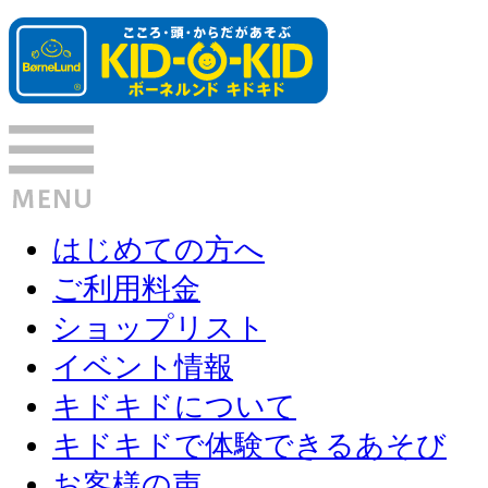
はじめての方へ
ご利用料金
ショップリスト
イベント情報
キドキドについて
キドキドで体験できるあそび
お客様の声